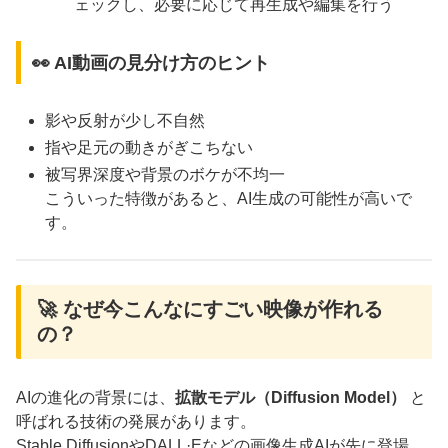
ェックし、必要に応じて再生成や編集を行う
👀 AI動画の見分け方のヒント
影や反射が少し不自然
指や足元の動きがぎこちない
被写界深度や背景のボケが不均一
こういった特徴があると、AI生成の可能性が高いで
す。
🚀 なぜ今こんなにすごい映像が作れる
の？
AIの進化の背景には、
拡散モデル（Diffusion Model）
と
呼ばれる技術の発展があります。
Stable DiffusionやDALL·Eなどの画像生成AIが先に登場