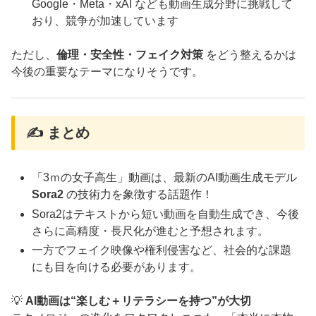
Google・Meta・xAI なども動画生成分野に挑戦して
おり、競争が加速しています
ただし、
倫理・安全性・フェイク対策
をどう整えるかは
今後の重要なテーマになりそうです。
✍️ まとめ
「3ｍの女子高生」動画は、最新のAI動画生成モデル
Sora2
の技術力を象徴する話題作！
Sora2はテキストから短い動画を自動生成でき、今後
さらに高精度・長尺化が進むと予想されます。
一方でフェイク映像や権利侵害など、社会的な課題
にも目を向ける必要があります。
💡
AI動画は“楽しむ＋リテラシーを持つ”が大切