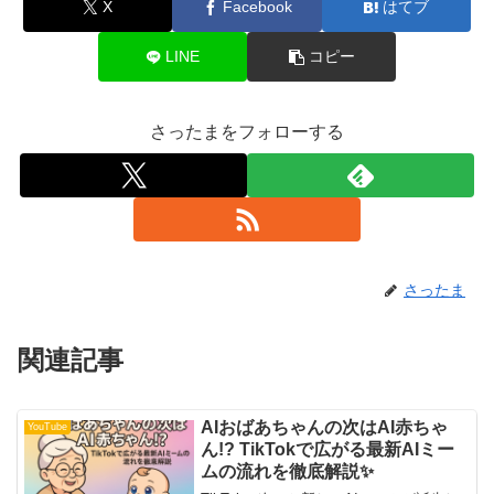
X
Facebook
はてブ
LINE
コピー
さったまをフォローする
さったま
関連記事
AIおばあちゃんの次はAI赤ちゃ
YouTube
ん!? TikTokで広がる最新AIミー
ムの流れを徹底解説✨