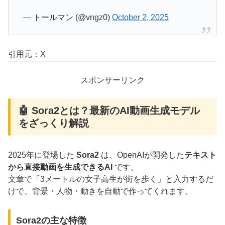
— トールマン (@vngz0)
October 2, 2025
引用元：X
スポンサーリンク
🤖 Sora2とは？最新のAI動画生成モデル
をざっくり解説
2025年に登場した
Sora2
は、OpenAIが開発した
テキスト
から直接動画を生成できるAI
です。
文章で「3メートルの女子高生が街を歩く」と入力するだ
けで、背景・人物・動きを自動で作ってくれます。
Sora2の主な特徴