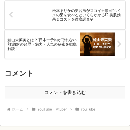
松本まりかの美容法がスゴイ✨毎日ツバ
メの巣を食べるといくらかかる!? 美肌効
果＆コストを徹底調査💎
鮭山未菜美とは？“日本一予約が取れない
熱波師”の経歴・魅力・人気の秘密を徹底
解説！
コメント
コメントを書き込む
ホーム
YouTube・Vtuber
YouTube