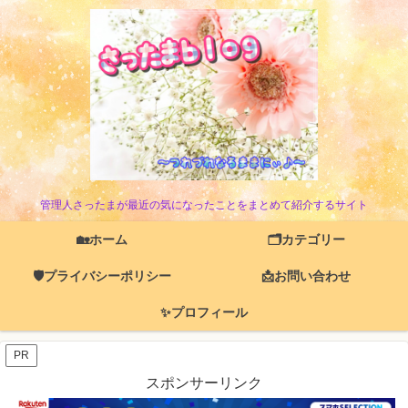
管理人さったまが最近の気になったことをまとめて紹介するサイト
🏡ホーム
🗂️カテゴリー
🛡️プライバシーポリシー
📩お問い合わせ
✨プロフィール
PR
スポンサーリンク