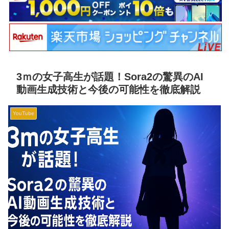
3ｍの女子高生が話題！Sora2の驚異のAI
動画生成技術と今後の可能性を徹底解説
YouTube