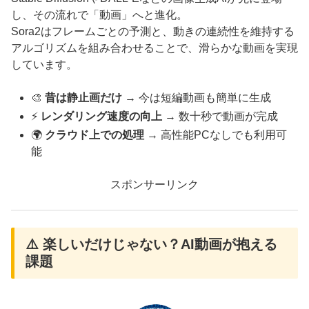
し、その流れで「動画」へと進化。
Sora2はフレームごとの予測と、動きの連続性を維持する
アルゴリズムを組み合わせることで、滑らかな動画を実現
しています。
🎨
昔は静止画だけ
→ 今は短編動画も簡単に生成
⚡
レンダリング速度の向上
→ 数十秒で動画が完成
🌍
クラウド上での処理
→ 高性能PCなしでも利用可
能
スポンサーリンク
⚠️ 楽しいだけじゃない？AI動画が抱える
課題