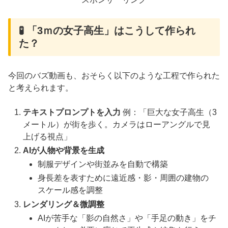
🧪 「3ｍの女子高生」はこうして作られ
た？
今回のバズ動画も、おそらく以下のような工程で作られた
と考えられます。
テキストプロンプトを入力
例：「巨大な女子高生（3
メートル）が街を歩く。カメラはローアングルで見
上げる視点」
AIが人物や背景を生成
制服デザインや街並みを自動で構築
身長差を表すために遠近感・影・周囲の建物の
スケール感を調整
レンダリング＆微調整
AIが苦手な「影の自然さ」や「手足の動き」をチ