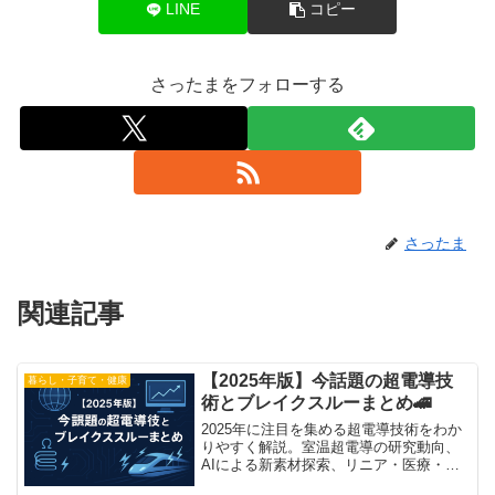
LINE
コピー
さったまをフォローする
さったま
関連記事
【2025年版】今話題の超電導技
暮らし・子育て・健康
術とブレイクスルーまとめ🚄
2025年に注目を集める超電導技術をわか
りやすく解説。室温超電導の研究動向、
AIによる新素材探索、リニア・医療・電
力インフラへの応用、最新の導入事例ま