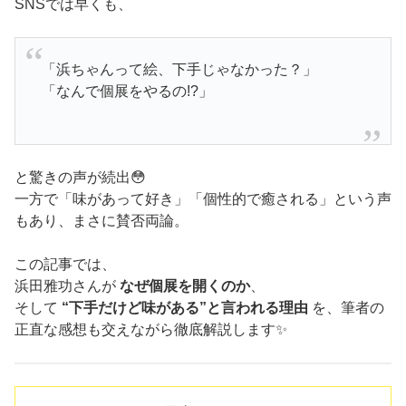
SNSでは早くも、
「浜ちゃんって絵、下手じゃなかった？」
「なんで個展をやるの!?」
と驚きの声が続出😳
一方で「味があって好き」「個性的で癒される」という声
もあり、まさに賛否両論。
この記事では、
浜田雅功さんが
なぜ個展を開くのか
、
そして
“下手だけど味がある”と言われる理由
を、筆者の
正直な感想も交えながら徹底解説します✨