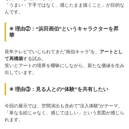
「うまい・下手ではなく、感じたまま描くこと」が目的な
んです。
✳️ 理由②：“浜田画伯”というキャラクターを昇
華
長年テレビでいじられてきた“画伯キャラ”を、
アートとし
て再構築
する試み。
笑いとアートの境界を曖昧にしながら、新たな価値を生み
出しています。
✳️ 理由③：見る人との“体験”を共有したい
今回の展示では、空間演出も含めて“没入体験”がテーマ。
「単なる絵じゃなく、感じてほしい」という意図が感じら
れます。