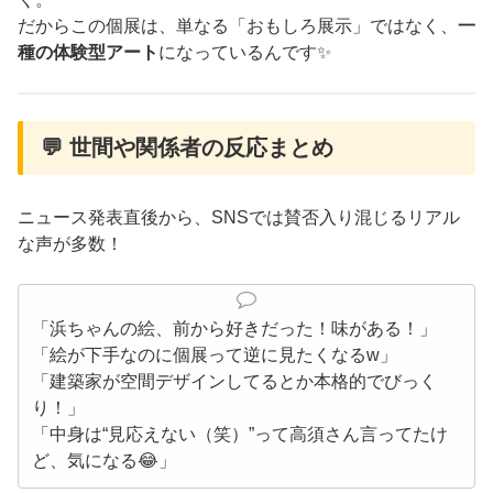
だからこの個展は、単なる「おもしろ展示」ではなく、
一
種の体験型アート
になっているんです✨
💬 世間や関係者の反応まとめ
ニュース発表直後から、SNSでは賛否入り混じるリアル
な声が多数！
「浜ちゃんの絵、前から好きだった！味がある！」
「絵が下手なのに個展って逆に見たくなるw」
「建築家が空間デザインしてるとか本格的でびっく
り！」
「中身は“見応えない（笑）”って高須さん言ってたけ
ど、気になる😂」