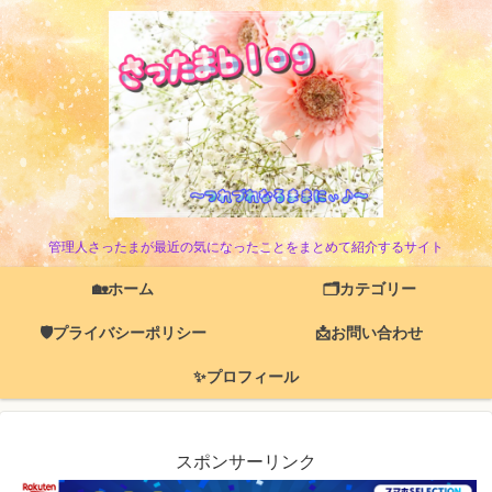
管理人さったまが最近の気になったことをまとめて紹介するサイト
🏡ホーム
🗂️カテゴリー
🛡️プライバシーポリシー
📩お問い合わせ
✨プロフィール
スポンサーリンク