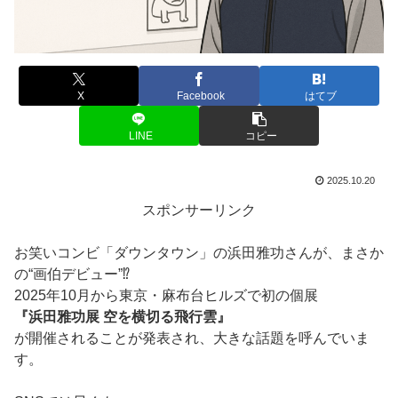
X
Facebook
はてブ
LINE
コピー
2025.10.20
スポンサーリンク
お笑いコンビ「ダウンタウン」の浜田雅功さんが、まさか
の“画伯デビュー”⁉️
2025年10月から東京・麻布台ヒルズで初の個展
『浜田雅功展 空を横切る飛行雲』
が開催されることが発表され、大きな話題を呼んでいま
す。