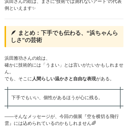
浜田さんの絵は、まさに“技術では測れないアート”の代表
例といえます✨
🪶 まとめ：下手でも伝わる、“浜ちゃんら
しさ”の芸術
浜田雅功さんの絵は、
確かに技術的には「うまい」とは言いがたいかもしれませ
ん。
でも、そこに
人間らしい温かさと自由な表現
がある。
下手でもいい、個性があるほうが心に残る。
――そんなメッセージが、今回の個展『空を横切る飛行
雲』には込められているのかもしれません🌈