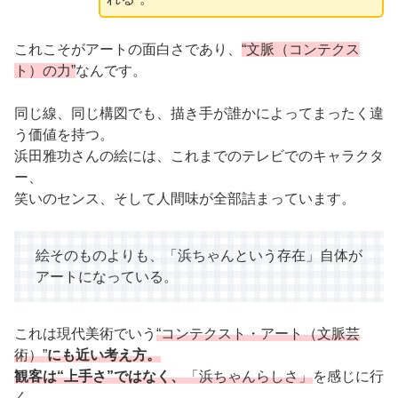
これこそがアートの面白さであり、
“文脈（コンテクス
ト）の力”
なんです。
同じ線、同じ構図でも、描き手が誰かによってまったく違
う価値を持つ。
浜田雅功さんの絵には、これまでのテレビでのキャラクタ
ー、
笑いのセンス、そして人間味が全部詰まっています。
絵そのものよりも、「浜ちゃんという存在」自体が
アートになっている。
これは現代美術でいう
“コンテクスト・アート（文脈芸
術）”
にも近い考え方。
観客は“上手さ”ではなく、
「浜ちゃんらしさ」
を感じに行
く。