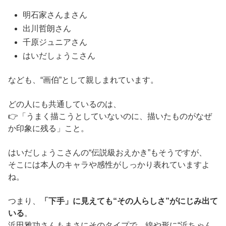
明石家さんまさん
出川哲朗さん
千原ジュニアさん
はいだしょうこさん
なども、“画伯”として親しまれています。
どの人にも共通しているのは、
👉「うまく描こうとしていないのに、描いたものがなぜ
か印象に残る」こと。
はいだしょうこさんの“伝説級おえかき”もそうですが、
そこには本人のキャラや感性がしっかり表れていますよ
ね。
つまり、
「下手」に見えても“その人らしさ”がにじみ出て
いる
。
浜田雅功さんもまさにそのタイプで、線や形に“浜ちゃん