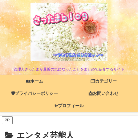
管理人さったまが最近の気になったことをまとめて紹介するサイト
🏡ホーム
🗂️カテゴリー
🛡️プライバシーポリシー
📩お問い合わせ
✨プロフィール
PR
エンタメ芸能人