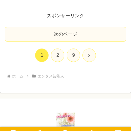
スポンサーリンク
次のページ
次
1
2
9
へ
ホーム
エンタメ芸能人