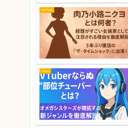
YouTube
Vtuber