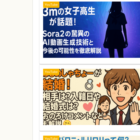
YouTube
YouTube
YouTube