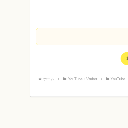
ホーム
YouTube・Vtuber
YouTube