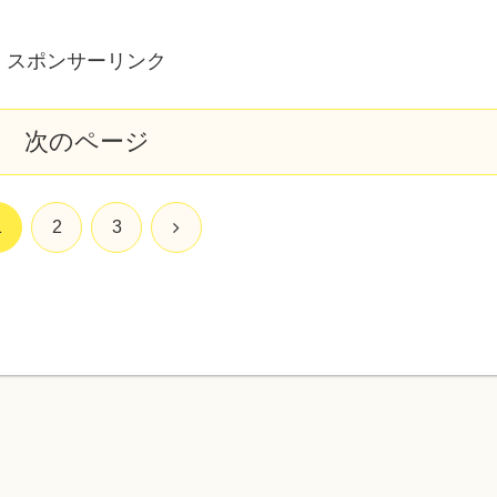
スポンサーリンク
次のページ
次
1
2
3
へ