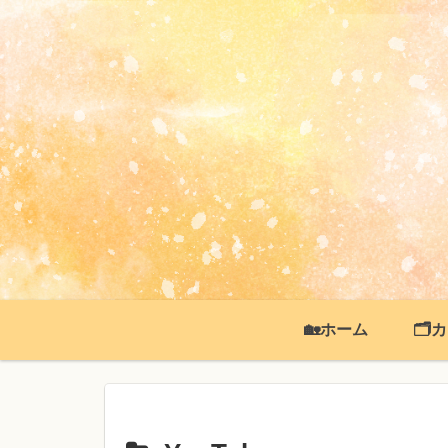
🏡ホーム
🗂