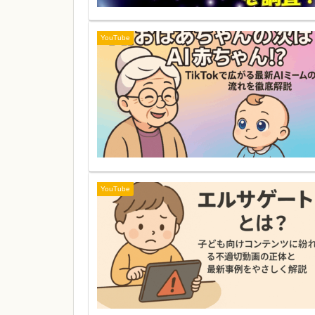
YouTube
YouTube