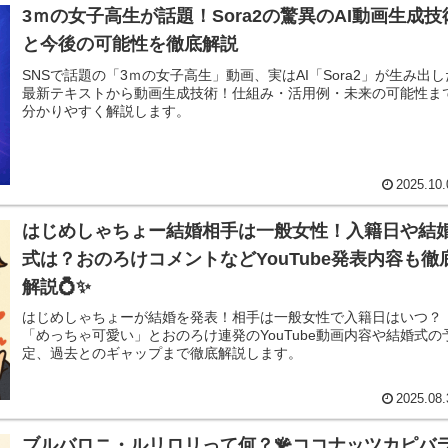
3ｍの女子高生が話題！Sora2の驚異のAI動画生成技
と今後の可能性を徹底解説
SNSで話題の「3ｍの女子高生」動画、実はAI「Sora2」が生み出し
最新テキストから動画生成技術！仕組み・活用例・未来の可能性ま
分かりやすく解説します。
2025.10.
はじめしゃちょー結婚相手は一般女性！入籍日や結
式は？おのろけコメントなどYouTube発表内容も徹
解説💍✨
はじめしゃちょーが結婚を発表！相手は一般女性で入籍日はいつ？
「めっちゃ可愛い」とおのろけ連発のYouTube動画内容や結婚式の
定、過去とのギャップまで徹底解説します。
2025.08.
ブルバロニ・ルリロリって何？🪸ココナッツカピバ