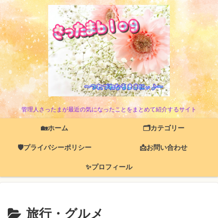
管理人さったまが最近の気になったことをまとめて紹介するサイト
🏡ホーム
🗂️カテゴリー
🛡️プライバシーポリシー
📩お問い合わせ
✨プロフィール
旅行・グルメ