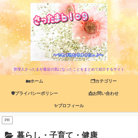
管理人さったまが最近の気になったことをまとめて紹介するサイト
🏡ホーム
🗂️カテゴリー
🛡️プライバシーポリシー
📩お問い合わせ
✨プロフィール
PR
暮らし・子育て・健康