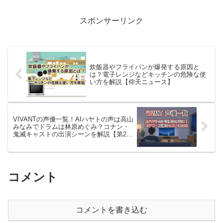
スポンサーリンク
炊飯器やフライパンが爆発する原因と
は？電子レンジなどキッチンの危険な使
い方を解説【仰天ニュース】
VIVANTの声優一覧！AIハヤトの声は高山
みなみでドラムは林原めぐみ？コナン・
鬼滅キャストの出演シーンを解説【第2シ
ーズン】
コメント
コメントを書き込む