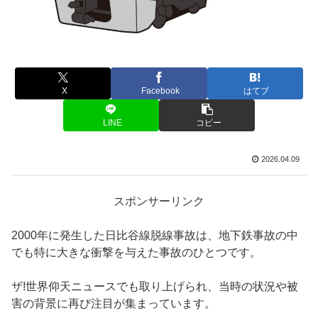
X
Facebook
はてブ
LINE
コピー
2026.04.09
スポンサーリンク
2000年に発生した日比谷線脱線事故は、地下鉄事故の中
でも特に大きな衝撃を与えた事故のひとつです。
ザ!世界仰天ニュースでも取り上げられ、当時の状況や被
害の背景に再び注目が集まっています。