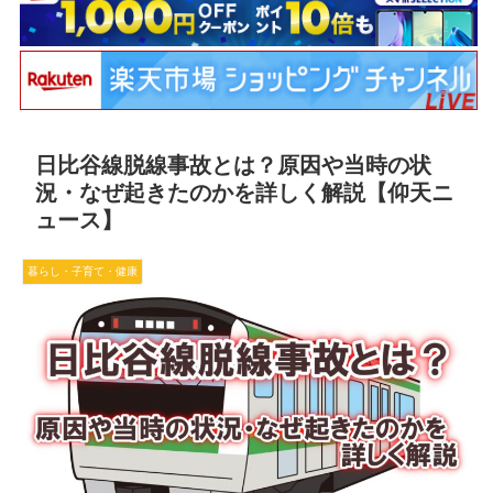
日比谷線脱線事故とは？原因や当時の状
況・なぜ起きたのかを詳しく解説【仰天ニ
ュース】
暮らし・子育て・健康