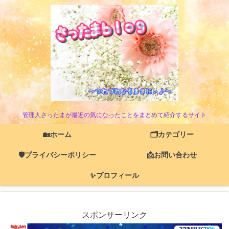
管理人さったまが最近の気になったことをまとめて紹介するサイト
🏡ホーム
🗂️カテゴリー
🛡️プライバシーポリシー
📩お問い合わせ
✨プロフィール
スポンサーリンク