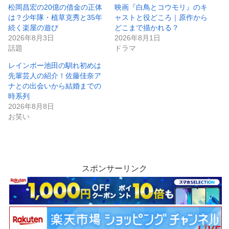
松岡昌宏の20億の借金の正体
映画『白鳥とコウモリ』のキ
は？少年隊・植草克秀と35年
ャストと役どころ｜原作から
続く楽屋の遊び
どこまで描かれる？
2026年8月3日
2026年8月1日
話題
ドラマ
レインボー池田の馴れ初めは
先輩芸人の紹介！佐藤佳奈ア
ナとの出会いから結婚までの
時系列
2026年8月8日
お笑い
スポンサーリンク