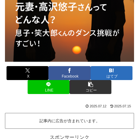
X
Facebook
はてブ
LINE
コピー
2025.07.12
2025.07.15
記事内に広告が含まれています。
スポンサーリンク