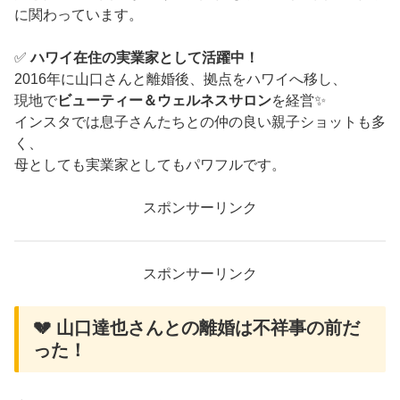
に関わっています。
✅
ハワイ在住の実業家として活躍中！
2016年に山口さんと離婚後、拠点をハワイへ移し、
現地で
ビューティー＆ウェルネスサロン
を経営✨
インスタでは息子さんたちとの仲の良い親子ショットも多
く、
母としても実業家としてもパワフルです。
スポンサーリンク
スポンサーリンク
💔 山口達也さんとの離婚は不祥事の前だ
った！