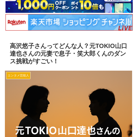
高沢悠子さんってどんな人？元TOKIO山口
達也さんの元妻で息子・笑大郎くんのダン
ス挑戦がすごい！
エンタメ芸能人