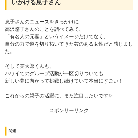
いかける息子さん
息子さんのニュースをきっかけに
高沢悠子さんのことを調べてみて、
「有名人の元妻」というイメージだけでなく、
自分の力で道を切り拓いてきた芯のある女性だと感じまし
た。
そして笑大郎くんも、
ハワイでのグループ活動が一区切りついても
新しい夢に向かって挑戦し続けていて本当にすごい！
これからの親子の活躍に、また注目したいです✨
スポンサーリンク
関連