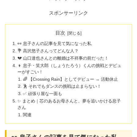
スポンサーリンク
目次
👀 息子さんの記事を見て気になった私
💐 高沢悠子さんってどんな人？
💔 山口達也さんとの離婚は不祥事の前だった！
👦 息子・笑大郎（しょうたろう）くんの挑戦とデビュ
ーがすごい！
🌈 【Crossing Rain】としてデビュー → 活動休止
🕺 それでもダンスの挑戦は止まらない！
✅ 頑張り屋な一面も
✨ まとめ｜芯のあるお母さんと、夢を追いかける息子
さん
関連