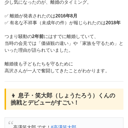
少し気になったのが、離婚のタイミング。
✅ 離婚が発表されたのは
2016年8月
✅ 有名な不祥事（未成年の件）が報じられたのは
2018年
つまり騒動の
2年前
にはすでに離婚していて、
当時の会見では「価値観の違い」や「家族を守るため」と
いった理由が語られていました。
離婚後も子どもたちを守るために
高沢さんが一人で奮闘してきたことがわかります。
👦 息子・笑大郎（しょうたろう）くんの
挑戦とデビューがすごい！
高澤笑大郎 です！
#高澤笑大郎