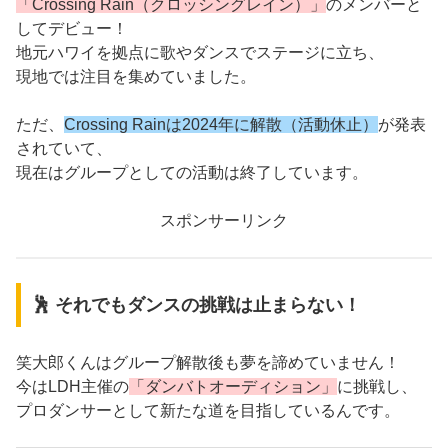
「Crossing Rain（クロッシングレイン）」
のメンバーと
してデビュー！
地元ハワイを拠点に歌やダンスでステージに立ち、
現地では注目を集めていました。
ただ、
Crossing Rainは2024年に解散（活動休止）
が発表
されていて、
現在はグループとしての活動は終了しています。
スポンサーリンク
🕺 それでもダンスの挑戦は止まらない！
笑大郎くんはグループ解散後も夢を諦めていません！
今はLDH主催の
「ダンバトオーディション」
に挑戦し、
プロダンサーとして新たな道を目指しているんです。