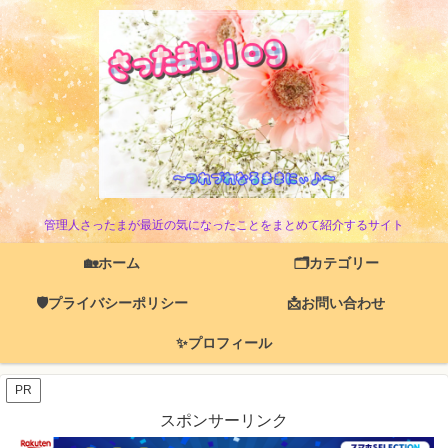
管理人さったまが最近の気になったことをまとめて紹介するサイト
🏡ホーム
🗂️カテゴリー
🛡️プライバシーポリシー
📩お問い合わせ
✨プロフィール
PR
スポンサーリンク