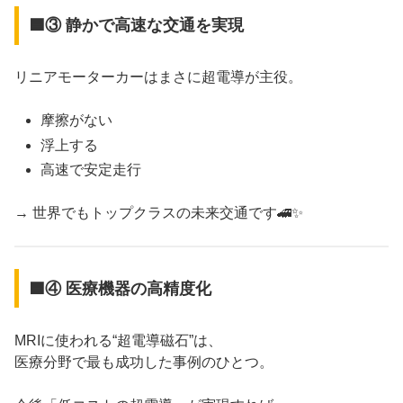
🟦③ 静かで高速な交通を実現
リニアモーターカーはまさに超電導が主役。
摩擦がない
浮上する
高速で安定走行
→ 世界でもトップクラスの未来交通です🚄✨
🟦④ 医療機器の高精度化
MRIに使われる“超電導磁石”は、
医療分野で最も成功した事例のひとつ。