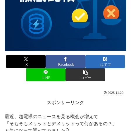
X
Facebook
はてブ
LINE
コピー
2025.11.20
スポンサーリンク
最近、超電導のニュースを見る機会が増えて
「そもそもメリットとデメリットって何があるの？」
と気になって調べてみました🔍