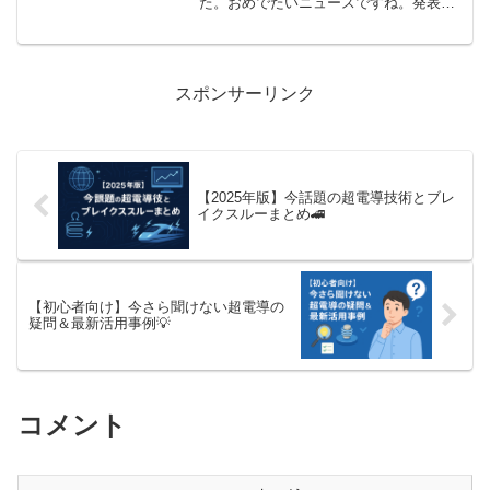
た。おめでたいニュースですね。発表の
直後から、祝福の声と一緒にもう一つ増
えている検索があります。「川口春奈さ
んはオランダに移住するのか」という疑
問です。板倉さんの生活の...
スポンサーリンク
【2025年版】今話題の超電導技術とブレ
イクスルーまとめ🚄
【初心者向け】今さら聞けない超電導の
疑問＆最新活用事例💡
コメント