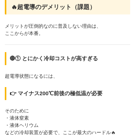
🔥超電導のデメリット（課題）
メリットが圧倒的なのに普及しない理由は、
ここからが本番。
🔴① とにかく冷却コストが高すぎる
超電導状態になるには、
👉 マイナス200℃前後の極低温が必要
そのために
・液体窒素
・液体ヘリウム
などの冷却装置が必要で、ここが最大のハードル🔥