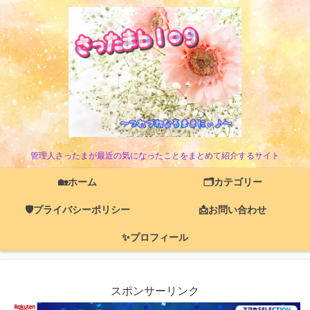
管理人さったまが最近の気になったことをまとめて紹介するサイト
🏡ホーム
🗂️カテゴリー
🛡️プライバシーポリシー
📩お問い合わせ
✨プロフィール
スポンサーリンク