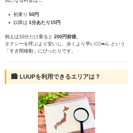
気になる料金は…
初乗り
50円
以降は
1分あたり15円
例えば10分だけ乗ると
200円前後
。
タクシーを呼ぶより安いし、歩くより早い🚶‍♀️➡🛴 という
「すき間移動」にぴったりです。
🏙 LUUPを利用できるエリアは？