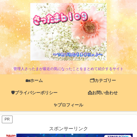
管理人さったまが最近の気になったことをまとめて紹介するサイト
🏡ホーム
🗂️カテゴリー
🛡️プライバシーポリシー
📩お問い合わせ
✨プロフィール
PR
スポンサーリンク