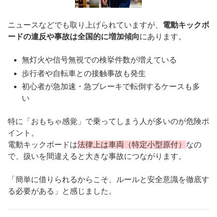
ニュースなどでも取り上げられていますが、
電動キックボ
ードの違反や事故は全国的に増加傾向
にあります。
無灯火や信号無視での検挙件数が増えている
歩行者や自転車との接触事故も発生
初心者が急加速・急ブレーキで転倒するケースも多
い
特に「おもちゃ感覚」で乗ってしまう人が多いのが危険ポ
イント。
電動キックボードは
法律上は車両（特定小型原付）
なの
で、扱いを間違えると大きな事故につながります。
「簡単に借りられるからこそ、ルールと安全意識を徹底す
る必要がある」と感じました。