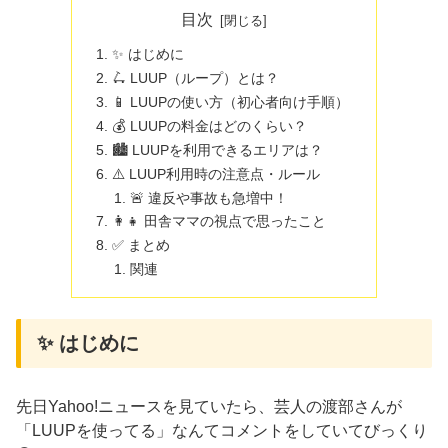
目次
✨ はじめに
🛴 LUUP（ループ）とは？
📱 LUUPの使い方（初心者向け手順）
💰 LUUPの料金はどのくらい？
🏙 LUUPを利用できるエリアは？
⚠️ LUUP利用時の注意点・ルール
🚨 違反や事故も急増中！
👩‍👧 田舎ママの視点で思ったこと
✅ まとめ
関連
✨ はじめに
先日Yahoo!ニュースを見ていたら、芸人の渡部さんが
「LUUPを使ってる」なんてコメントをしていてびっくり