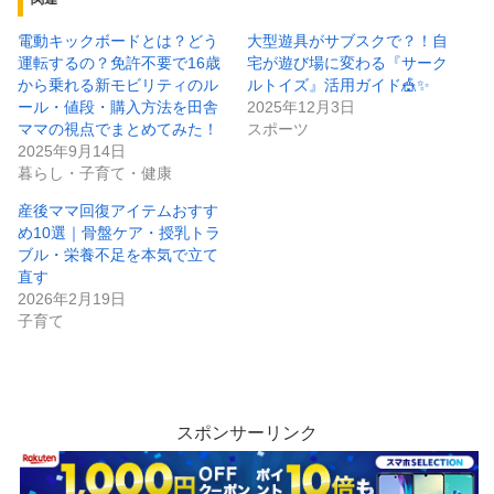
電動キックボードとは？どう
大型遊具がサブスクで？！自
運転するの？免許不要で16歳
宅が遊び場に変わる『サーク
から乗れる新モビリティのル
ルトイズ』活用ガイド🎪✨
ール・値段・購入方法を田舎
2025年12月3日
ママの視点でまとめてみた！
スポーツ
2025年9月14日
暮らし・子育て・健康
産後ママ回復アイテムおすす
め10選｜骨盤ケア・授乳トラ
ブル・栄養不足を本気で立て
直す
2026年2月19日
子育て
スポンサーリンク