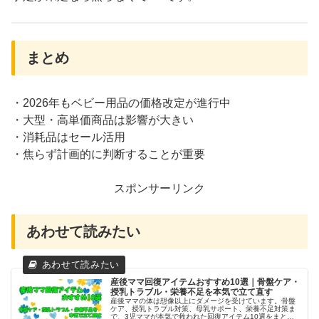
まとめ
・2026年もベビー用品の価格改定が進行中
・大型・高単価商品は影響が大きい
・消耗品はセール活用
・焦らず計画的に判断することが重要
スポンサーリンク
あわせて読みたい
産後ママ回復アイテムおすすめ10選｜骨盤ケア・
授乳トラブル・栄養不足を本気で立て直す
産後ママの体は想像以上にダメージを受けています。骨盤
ケア、授乳トラブル対策、母乳サポート、栄養不足対策ま
で、3児ママが本気で救われた回復アイテム10選をまとめ