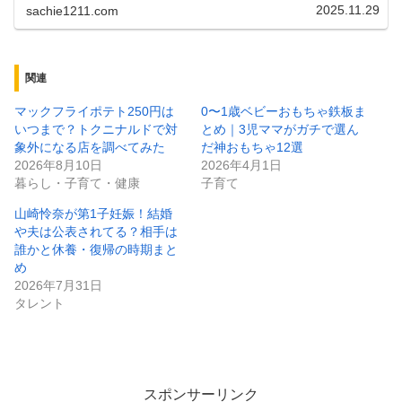
をまとめました。
2025.11.29
sachie1211.com
関連
マックフライポテト250円は
0〜1歳ベビーおもちゃ鉄板ま
いつまで？トクニナルドで対
とめ｜3児ママがガチで選ん
象外になる店を調べてみた
だ神おもちゃ12選
2026年8月10日
2026年4月1日
暮らし・子育て・健康
子育て
山崎怜奈が第1子妊娠！結婚
や夫は公表されてる？相手は
誰かと休養・復帰の時期まと
め
2026年7月31日
タレント
スポンサーリンク