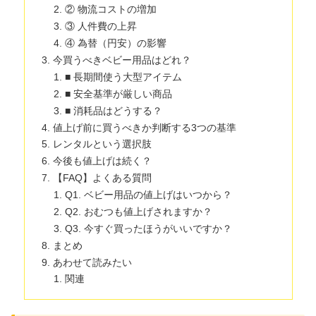
② 物流コストの増加
③ 人件費の上昇
④ 為替（円安）の影響
今買うべきベビー用品はどれ？
■ 長期間使う大型アイテム
■ 安全基準が厳しい商品
■ 消耗品はどうする？
値上げ前に買うべきか判断する3つの基準
レンタルという選択肢
今後も値上げは続く？
【FAQ】よくある質問
Q1. ベビー用品の値上げはいつから？
Q2. おむつも値上げされますか？
Q3. 今すぐ買ったほうがいいですか？
まとめ
あわせて読みたい
関連