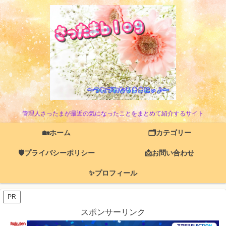
管理人さったまが最近の気になったことをまとめて紹介するサイト
🏡ホーム
🗂️カテゴリー
🛡️プライバシーポリシー
📩お問い合わせ
✨プロフィール
PR
スポンサーリンク