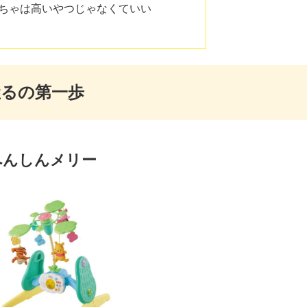
ちゃは高いやつじゃなくていい
握るの第一歩
にへんしんメリー