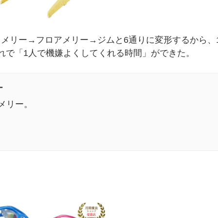
メリー→フロアメリー→ジムと6通りに変形するから、
れで「1人で機嫌よくしてくれる時間」ができた。
ー
メリー。