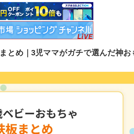
板まとめ｜3児ママがガチで選んだ神お