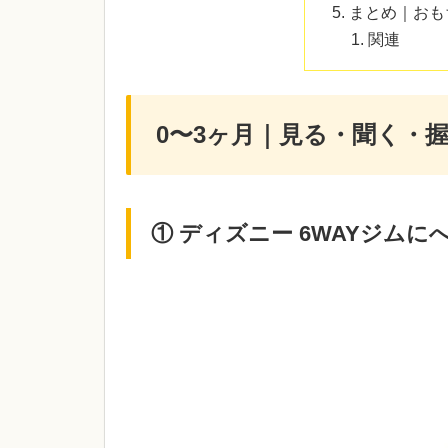
まとめ｜おも
関連
0〜3ヶ月｜見る・聞く・
① ディズニー 6WAYジム