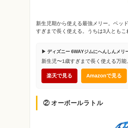
新生児期から使える最強メリー。ベッド
すぎまで長く使える。うちは3人ともこ
▶ ディズニー 6WAYジムにへんしんメリ
新生児〜1歳すぎまで長く使える万能
楽天で見る
Amazonで見る
② オーボールラトル