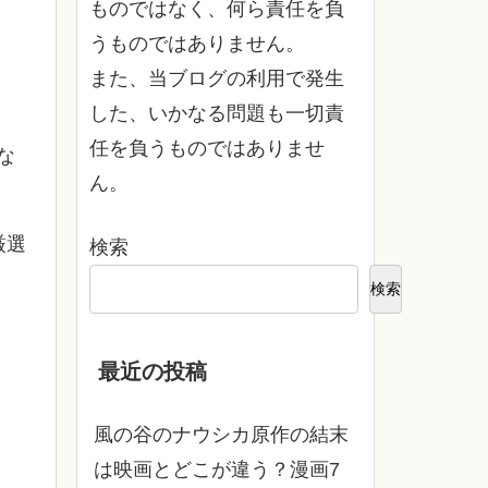
ものではなく、何ら責任を負
うものではありません。
また、当ブログの利用で発生
」
した、いかなる問題も一切責
任を負うものではありませ
な
ん。
厳選
検索
検索
最近の投稿
風の谷のナウシカ原作の結末
は映画とどこが違う？漫画7