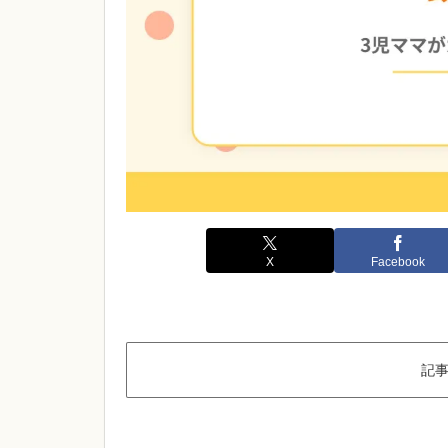
X
Facebook
記