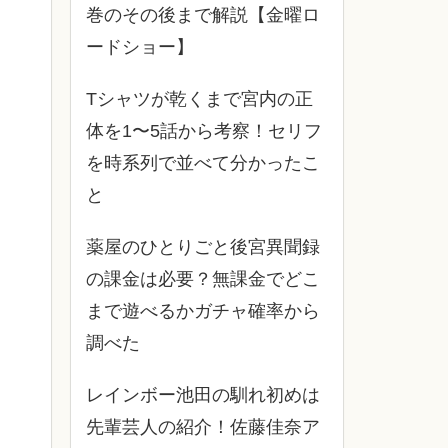
巻のその後まで解説【金曜ロ
ードショー】
Tシャツが乾くまで宮内の正
体を1〜5話から考察！セリフ
を時系列で並べて分かったこ
と
薬屋のひとりごと後宮異聞録
の課金は必要？無課金でどこ
まで遊べるかガチャ確率から
調べた
レインボー池田の馴れ初めは
先輩芸人の紹介！佐藤佳奈ア