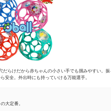
穴だらけだから赤ちゃんの小さい手でも掴みやすい。振
から安全。外出時にも持っていける万能選手。
ゃの大定番。