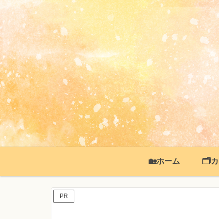
🏡ホーム
🗂
PR