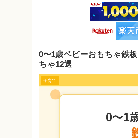
0〜1歳ベビーおもちゃ鉄
ちゃ12選
子育て