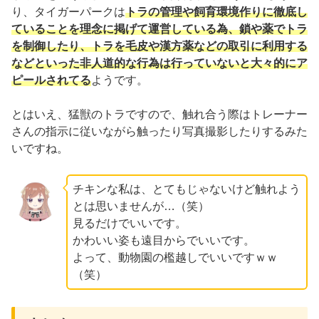
り、タイガーパークは
トラの管理や飼育環境作りに徹底し
ていることを理念に掲げて運営している為、鎖や薬でトラ
を制御したり、トラを毛皮や漢方薬などの取引に利用する
などといった非人道的な行為は行っていないと大々的にア
ピールされてる
ようです。
とはいえ、猛獣のトラですので、触れ合う際はトレーナー
さんの指示に従いながら触ったり写真撮影したりするみた
いですね。
チキンな私は、とてもじゃないけど触れよう
とは思いませんが…（笑）
見るだけでいいです。
かわいい姿も遠目からでいいです。
よって、動物園の檻越しでいいですｗｗ
（笑）