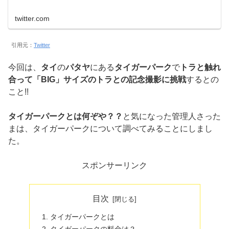
twitter.com
引用元：
Twitter
今回は、
タイ
の
パタヤ
にある
タイガーパーク
で
トラと触れ
合って「BIG」サイズのトラとの記念撮影に挑戦
するとの
こと!!
タイガーパークとは何ぞや？？
と気になった管理人さった
まは、タイガーパークについて調べてみることにしまし
た。
スポンサーリンク
目次
タイガーパークとは
タイガーパークの料金は？