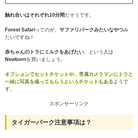
触れ合いはそれぞれ10分間
だそうです。
Forest Safari
ってのが、
サファリパークみたいなやつ
み
たいですね！
赤ちゃんのトラにミルクをあげたい
、という人は
Newborn
を買いましょう。
オプションでセットチケットや、専属カメラマンにトラと
一緒に写真を撮ってもらうというチケットもある
ようで
す。
スポンサーリンク
タイガーパーク注意事項は？