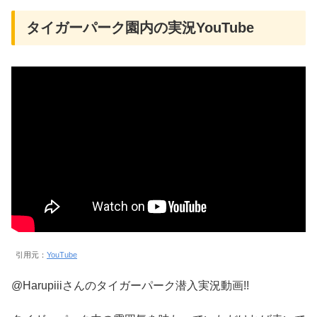
タイガーパーク園内の実況YouTube
引用元：
YouTube
@Harupiiiさんのタイガーパーク潜入実況動画!!