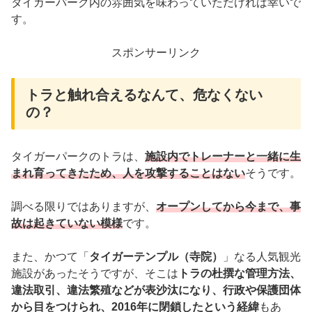
タイガーパーク内の雰囲気を味わっていただければ幸いで
す。
スポンサーリンク
トラと触れ合えるなんて、危なくない
の？
タイガーパークのトラは、
施設内でトレーナーと一緒に生
まれ育ってきたため、人を攻撃することはない
そうです。
調べる限りではありますが、
オープンしてから今まで、事
故は起きていない模様
です。
また、かつて「
タイガーテンプル（寺院）
」なる人気観光
施設があったそうですが、そこは
トラの杜撰な管理方法、
違法取引、違法繁殖などが表沙汰になり、行政や保護団体
から目をつけられ、2016年に閉鎖したという経緯
もあ