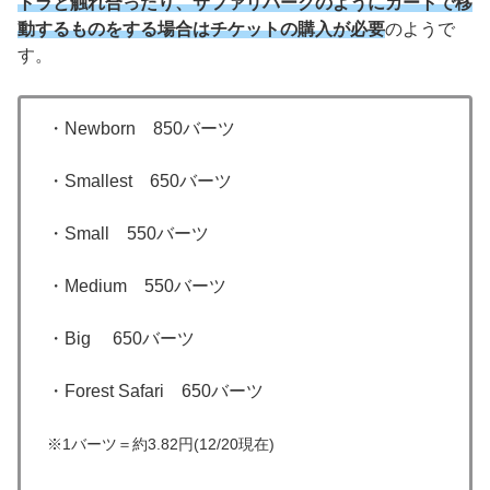
トラと触れ合ったり、サファリパークのようにカートで移
動するものをする場合はチケットの購入が必要
のようで
す。
・Newborn 850バーツ
・Smallest 650バーツ
・Small 550バーツ
・Medium 550バーツ
・Big 650バーツ
・Forest Safari 650バーツ
※1バーツ＝約3.82円(12/20現在)