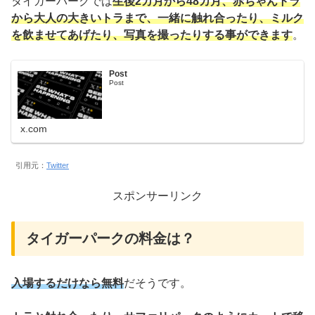
タイガーパークでは
生後2カ月から48カ月、赤ちゃんトラ
から大人の大きいトラまで、一緒に触れ合ったり、ミルク
を飲ませてあげたり、写真を撮ったりする事ができます
。
Post
Post
x.com
引用元：
Twitter
スポンサーリンク
タイガーパークの料金は？
入場するだけなら無料
だそうです。