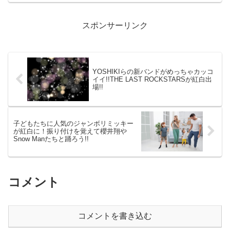
スポンサーリンク
YOSHIKIらの新バンドがめっちゃカッコ
イイ!!THE LAST ROCKSTARSが紅白出
場!!
子どもたちに人気のジャンボリミッキー
が紅白に！振り付けを覚えて櫻井翔や
Snow Manたちと踊ろう!!
コメント
コメントを書き込む