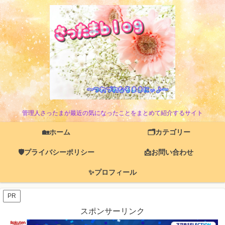
管理人さったまが最近の気になったことをまとめて紹介するサイト
🏡ホーム
🗂️カテゴリー
🛡️プライバシーポリシー
📩お問い合わせ
✨プロフィール
PR
スポンサーリンク