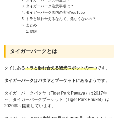
タイガーパーク注意事項は？
タイガーパーク園内の実況YouTube
トラと触れ合えるなんて、危なくないの？
まとめ
関連
タイガーパークとは
タイにある
トラと触れ合える観光スポットの一つ
です。
タイガーパーク
は
パタヤ
と
プーケット
にあるようです。
タイガーパークパタヤ（Tiger Park Pattaya）は2017年
～、タイガーパークプーケット（Tiger Park Phuket）は
2020年～開園しています。