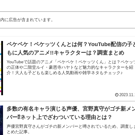
事内に広告が含まれています。
ペケペケ！ペケッツくんとは何？YouTube配信の子
もに人気のアニメ!!キャラクターは？調査まとめ
YouTubeで話題のアニメ「ペケペケ！ペケッツくん」とは？ペケッ
の正体や二階堂ルイ・豪恩寺ハヤトなど魅力的なキャラクターを紹
介！大人も子どもも楽しめる人気動画や雑学ネタもチェック♪
2023.11.
多数の有名キャラ演じる声優、宮野真守がゴチ新メ
バー⁉ネット上でざわついている理由とは？
声優宮野真守さんがゴチの新メンバーと噂されているため、調査し
とめた記事。