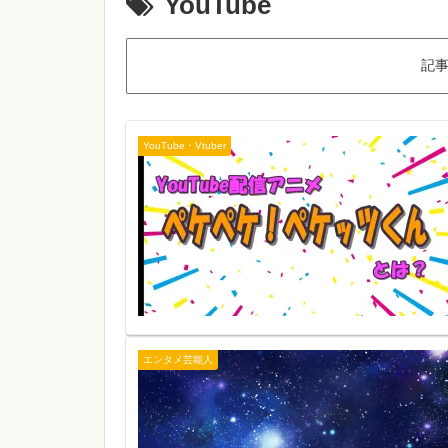
YouTube
記
YouTube・Vtuber
エンタメ芸能人