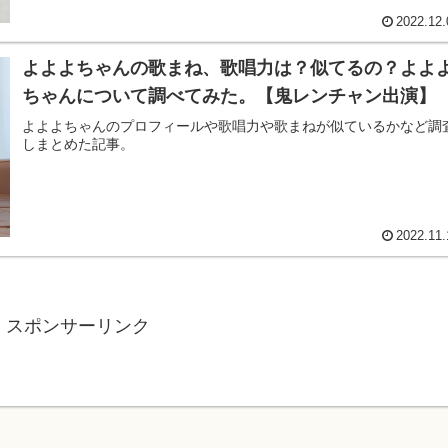
2022.12.
よよよちゃんの歌まね、歌唱力は？似てるの？よよ
ちゃんについて調べてみた。【鬼レンチャン出演】
よよよちゃんのプロフィールや歌唱力や歌まねが似ているかなど調
しまとめた記事。
2022.11.
スポンサーリンク