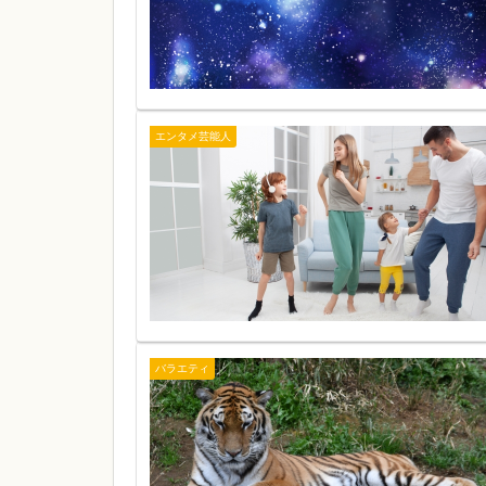
エンタメ芸能人
バラエティ