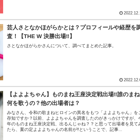
2022.12.
芸人さとなかほがらかとは？プロフィールや経歴を
査！【THE W 決勝出場‼】
さとなかほがらかさんについて、調べてまとめた記事。
2022.12.
【よよよちゃん】ものまね王座決定戦出場‼︎誰のま
何を歌うの？他の出場者は？
みなさん、令和の歌まねヒロインの異名をもつ「よよよちゃん」を
存知ですか？以前、よよよちゃんを調査したのがきっかけですが、
年のものまね王座決定戦、出るんじゃね？？と思って出場者を見て
たら、案の定よよよちゃんの名前が‼️ということで、記事...