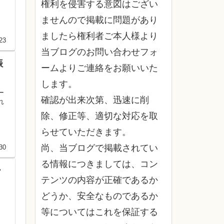
権利を侵害する意図はござい
ませんので掲載に問題があり
ましたら権利者ご本人様より
23
当ブログのお問い合わせフォ
振
ームよりご連絡をお願いいた
します。
ー
確認が出来次第、迅速に削
れ
除、修正等、適切な対応を取
らせていただきます。
尚、当ブログで掲載されてい
30
る情報につきましては、コン
ー
テンツの内容が正確であるか
どうか、安全なものであるか
等についてはこれを保証する