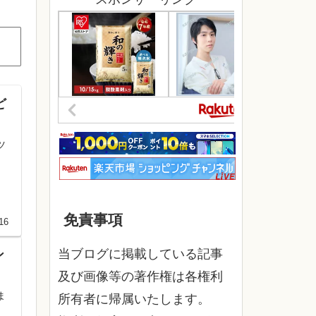
ど
ツ
免責事項
16
当ブログに掲載している記事
ン
及び画像等の著作権は各権利
ま
所有者に帰属いたします。