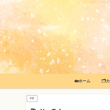
🏡ホーム
🗂
PR