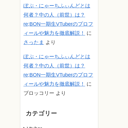
ぽぷ・にゃーちふぃんどとは
何者？中の人（前世）は？
re;BON一期生VTuberのプロフ
ィールや魅力を徹底解説！
に
さったま
より
ぽぷ・にゃーちふぃんどとは
何者？中の人（前世）は？
re;BON一期生VTuberのプロフ
ィールや魅力を徹底解説！
に
ブロッコリー
より
カテゴリー