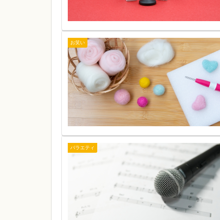
お笑い
バラエティ