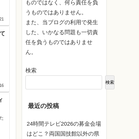
ものではなく、何ら責任を負
うものではありません。
21
また、当ブログの利用で発生
した、いかなる問題も一切責
いて
任を負うものではありませ
ん。
検索
検索
16
ィ
最近の投稿
た
24時間テレビ2026の募金会場
はどこ？両国国技館以外の県