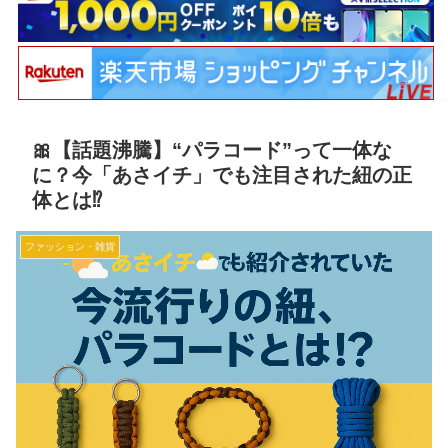
🎀【話題沸騰】“パラコード”って一体な
に？今「あさイチ」でも注目された紐の正
体とは⁉️
ファッション・雑貨