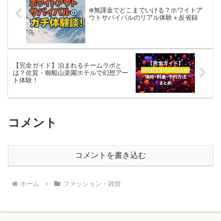
❄️無課金でどこまでいける？ホワイトア
ウトサバイバルのリアル体験＋反省録
【完全ガイド】泊まれるチームラボと
は？佐賀・御船山楽園ホテルで幻想アー
ト体験！
コメント
コメントを書き込む
ホーム
ファッション・雑貨