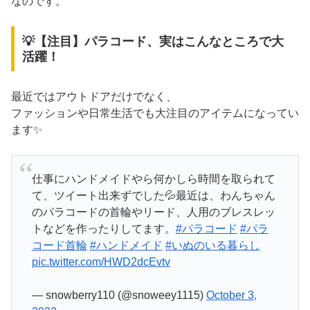
なのです。
💡【注目】パラコード、実はこんなところで大
活躍！
最近ではアウトドアだけでなく、
ファッションや日常生活でも大注目のアイテムになってい
ます✨
仕事にハンドメイドやら何かしら時間を取られて
て、ツイート出来ずでした💦最近は、わんちゃん
のパラコードの首輪やリード、人用のブレスレッ
トなどを作ったりしてます。
#パラコード
#パラ
コード首輪
#ハンドメイド
#いぬのいる暮らし
pic.twitter.com/HWD2dcEvtv
— snowberry110 (@snoweey1115)
October 3,