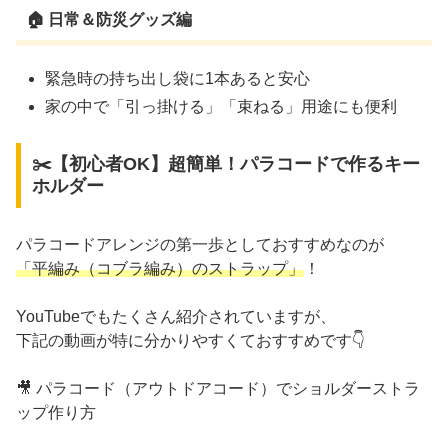
🏠 日常＆防災グッズ編
緊急時の持ち出し袋に1本あると安心
家の中で「引っ掛ける」「束ねる」用途にも便利
✂️【初心者OK】超簡単！パラコードで作るキー
ホルダー
パラコードアレンジの第一歩としておすすめなのが
「平編み（コブラ編み）のストラップ」
！
YouTubeでもたくさん紹介されていますが、
下記の動画が特に分かりやすくておすすめです👇
🎥 パラコード（アウトドアコード）でショルダーストラ
ップ作り方