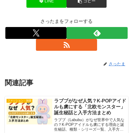
LINE
コピー
さったまをフォローする
さったま
関連記事
ラブブがなぜ人気？K-POPアイド
ファッション・雑貨
ルも虜にする「北欧モンスター」
誕生秘話と入手方法まとめ
ラブブ（Labubu）がなぜ世界中で人気な
の？K-POPアイドルも虜にする理由と誕
生秘話、種類・シリーズ一覧、入手方法