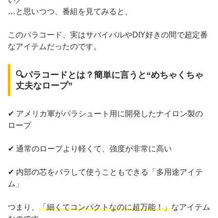
…と思いつつ、番組を見てみると、
このパラコード、実はサバイバルやDIY好きの間で超定番
なアイテムだったのです。
🔍パラコードとは？簡単に言うと“めちゃくちゃ
丈夫なロープ”
✔ アメリカ軍がパラシュート用に開発したナイロン製の
ロープ
✔ 通常のロープより軽くて、強度が非常に高い
✔ 内部の芯をバラして使うこともできる「多用途アイテ
ム」
つまり、
「細くてコンパクトなのに超万能！」
なアイテム