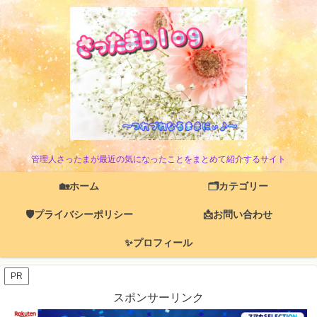
管理人さったまが最近の気になったことをまとめて紹介するサイト
🏡ホーム
🗂️カテゴリー
🛡️プライバシーポリシー
📩お問い合わせ
✨プロフィール
PR
スポンサーリンク