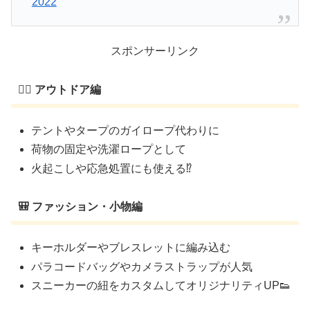
2022
スポンサーリンク
🧗‍♂️ アウトドア編
テントやタープのガイロープ代わりに
荷物の固定や洗濯ロープとして
火起こしや応急処置にも使える⁉
🎒 ファッション・小物編
キーホルダーやブレスレットに編み込む
パラコードバッグやカメラストラップが人気
スニーカーの紐をカスタムしてオリジナリティUP👟