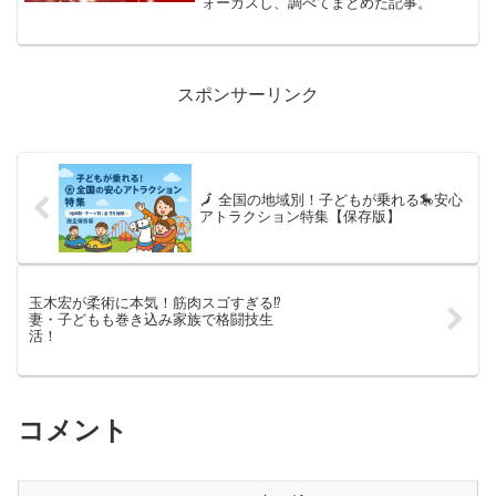
ォーカスし、調べてまとめた記事。
スポンサーリンク
🗾 全国の地域別！子どもが乗れる🎠安心
アトラクション特集【保存版】
玉木宏が柔術に本気！筋肉スゴすぎる⁉️
妻・子どもも巻き込み家族で格闘技生
活！
コメント