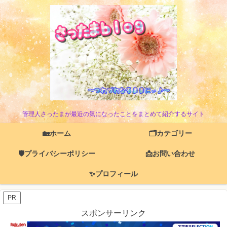
管理人さったまが最近の気になったことをまとめて紹介するサイト
🏡ホーム
🗂️カテゴリー
🛡️プライバシーポリシー
📩お問い合わせ
✨プロフィール
PR
スポンサーリンク