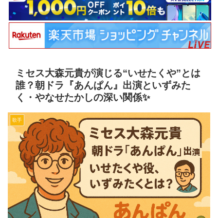
ミセス大森元貴が演じる“いせたくや”とは
誰？朝ドラ『あんぱん』出演といずみた
く・やなせたかしの深い関係✨
歌手