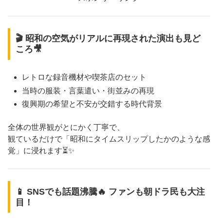
🎬 昭和の空気がリアルに再現された演出も見ど
ころ🎥
レトロな録音機材や喫茶店のセット
当時の服装・言葉遣い・街並みの再現
復興期の希望と不安が交錯する時代背景
全体の世界観がとにかく丁寧で、
観ているだけで「昭和にタイムスリップしたかのような感
覚」に浸れます⏳✨
📱 SNSでも話題沸騰🔥 ファンも朝ドラ民も大注
目！