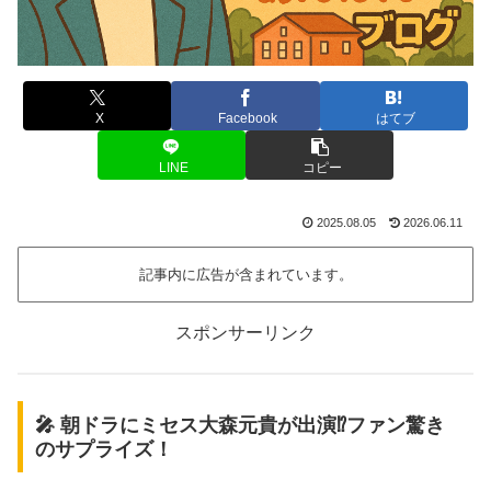
X
Facebook
はてブ
LINE
コピー
2025.08.05
2026.06.11
記事内に広告が含まれています。
スポンサーリンク
🎤 朝ドラにミセス大森元貴が出演⁉️ファン驚き
のサプライズ！