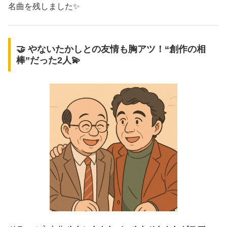
名曲を残しました✨
🤝 やないたかしとの友情も胸アツ！“創作の相
棒”だった2人💫