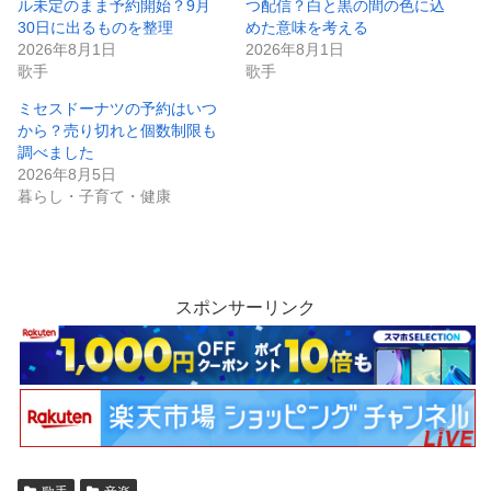
ル未定のまま予約開始？9月
つ配信？白と黒の間の色に込
30日に出るものを整理
めた意味を考える
2026年8月1日
2026年8月1日
歌手
歌手
ミセスドーナツの予約はいつ
から？売り切れと個数制限も
調べました
2026年8月5日
暮らし・子育て・健康
スポンサーリンク