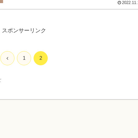
2022.11.
スポンサーリンク
前
1
2
へ
て