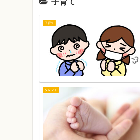
子育て
子育て
タレント