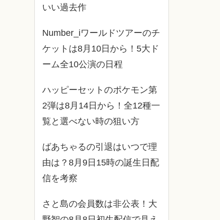
いい過去作
Number_iワールドツアーのチ
ケットは8月10日から！5大ド
ーム全10公演の日程
ハッピーセットのポケモン第
2弾は8月14日から！全12種一
覧と選べない時の狙い方
ばあちゃるの引退はいつで理
由は？8月9日15時の誕生日配
信を考察
さと島の会員数は非公表！大
野智の8月8日初生配信で見え