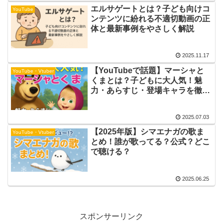
エルサゲートとは？子ども向けコ
YouTube
ンテンツに紛れる不適切動画の正
体と最新事例をやさしく解説
2025.11.17
【YouTubeで話題】マーシャと
YouTube・Vtuber
くまとは？子どもに大人気！魅
力・あらすじ・登場キャラを徹底
解説!!
2025.07.03
【2025年版】シマエナガの歌ま
YouTube・Vtuber
とめ！誰が歌ってる？公式？どこ
で聴ける？
2025.06.25
スポンサーリンク