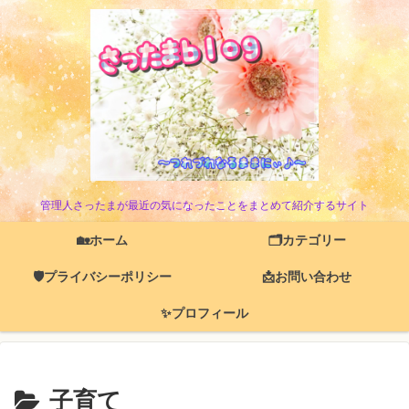
管理人さったまが最近の気になったことをまとめて紹介するサイト
🏡ホーム
🗂️カテゴリー
🛡️プライバシーポリシー
📩お問い合わせ
✨プロフィール
子育て