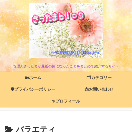
管理人さったまが最近の気になったことをまとめて紹介するサイト
🏡ホーム
🗂️カテゴリー
🛡️プライバシーポリシー
📩お問い合わせ
✨プロフィール
バラエティ