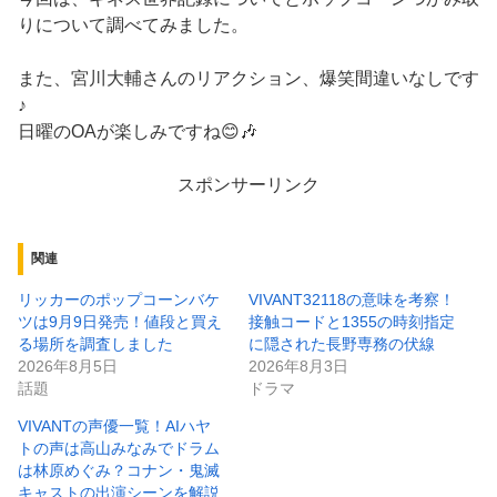
りについて調べてみました。
また、宮川大輔さんのリアクション、爆笑間違いなしです
♪
日曜のOAが楽しみですね😊🎶
スポンサーリンク
関連
リッカーのポップコーンバケ
VIVANT32118の意味を考察！
ツは9月9日発売！値段と買え
接触コードと1355の時刻指定
る場所を調査しました
に隠された長野専務の伏線
2026年8月5日
2026年8月3日
話題
ドラマ
VIVANTの声優一覧！AIハヤ
トの声は高山みなみでドラム
は林原めぐみ？コナン・鬼滅
キャストの出演シーンを解説