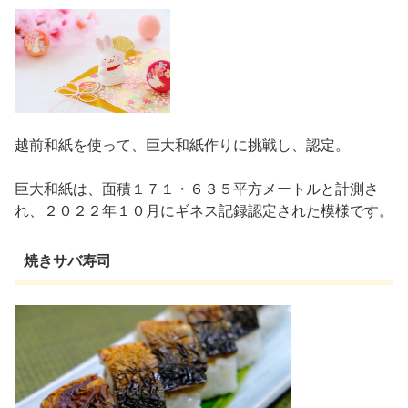
越前和紙を使って、巨大和紙作りに挑戦し、認定。
巨大和紙は、面積１７１・６３５平方メートルと計測さ
れ、２０２２年１０月にギネス記録認定された模様です。
焼きサバ寿司