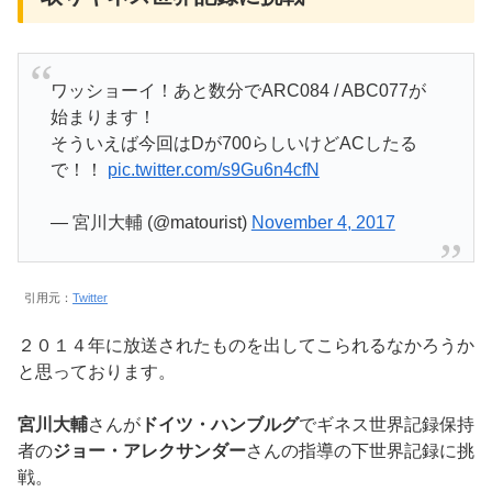
ワッショーイ！あと数分でARC084 / ABC077が
始まります！
そういえば今回はDが700らしいけどACしたる
で！！
pic.twitter.com/s9Gu6n4cfN
— 宮川大輔 (@matourist)
November 4, 2017
引用元：
Twitter
２０１４年に放送されたものを出してこられるなかろうか
と思っております。
宮川大輔
さんが
ドイツ・ハンブルグ
でギネス世界記録保持
者の
ジョー・アレクサンダー
さんの指導の下世界記録に挑
戦。