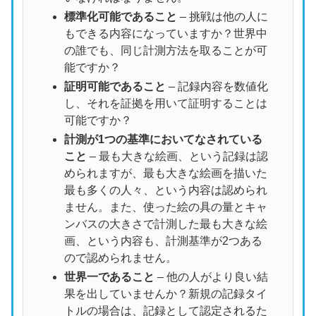
標準化可能であること
– 挑戦は他の人に
もできる内容になっていますか？世界中
の誰でも、同じ計測方法を取ることが可
能ですか？
証明可能であること
– 記録内容を数値化
し、それを証拠を用いて証明することは
可能ですか？
計測が1つの基準においてなされている
こと
– 最も大きな絵画、という記録は認
められますが、最も大きな絵画を描いた
最も多くの人々、という内容は認められ
ません。また、使った絵の具の量とキャ
ンバスの大きさで計測した最も大きな絵
画、という内容も、計測基準が2つある
ので認められません。
世界一であること
– 他の人がより良い結
果を出していませんか？新規の記録タイ
トルの場合は、記録として認定されるた