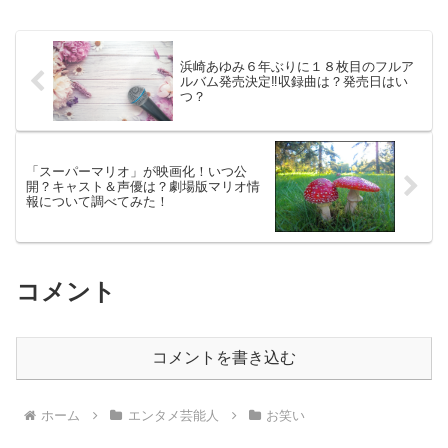
浜崎あゆみ６年ぶりに１８枚目のフルア
ルバム発売決定‼︎収録曲は？発売日はい
つ？
「スーパーマリオ」が映画化！いつ公
開？キャスト＆声優は？劇場版マリオ情
報について調べてみた！
コメント
コメントを書き込む
ホーム
エンタメ芸能人
お笑い