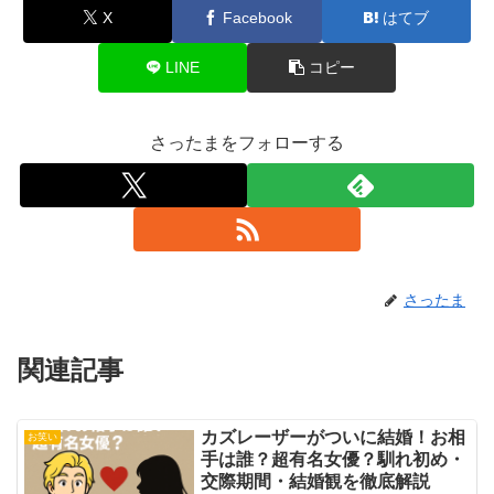
X
Facebook
はてブ
LINE
コピー
さったまをフォローする
さったま
関連記事
カズレーザーがついに結婚！お相
お笑い
手は誰？超有名女優？馴れ初め・
交際期間・結婚観を徹底解説