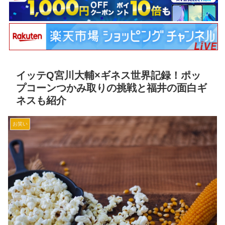
イッテQ宮川大輔×ギネス世界記録！ポッ
プコーンつかみ取りの挑戦と福井の面白ギ
ネスも紹介
お笑い