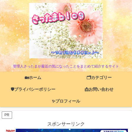
管理人さったまが最近の気になったことをまとめて紹介するサイト
🏡ホーム
🗂️カテゴリー
🛡️プライバシーポリシー
📩お問い合わせ
✨プロフィール
PR
スポンサーリンク