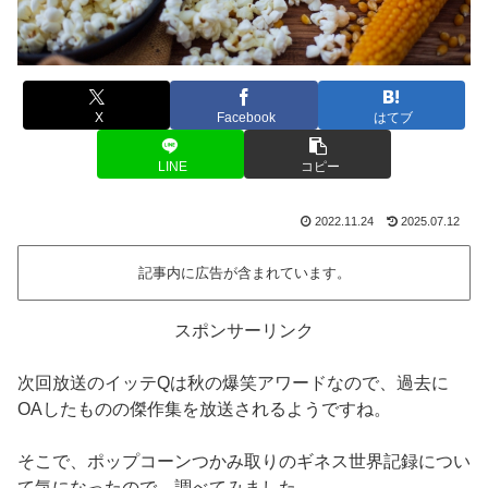
X
Facebook
はてブ
LINE
コピー
2022.11.24
2025.07.12
記事内に広告が含まれています。
スポンサーリンク
次回放送のイッテQは秋の爆笑アワードなので、過去に
OAしたものの傑作集を放送されるようですね。
そこで、ポップコーンつかみ取りのギネス世界記録につい
て気になったので、調べてみました。