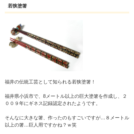
若狭塗箸
福井の伝統工芸として知られる若狭塗箸！
福井県小浜市で、8メートル以上の巨大塗箸を作成し、２
００９年にギネス記録認定されたようです。
そんなに大きな箸、作ったのもすごいですが…８メートル
以上の箸…巨人用ですかね？ｗ笑