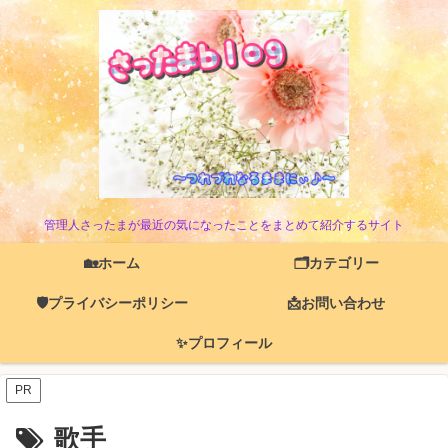
管理人さったまが最近の気になったことをまとめて紹介するサイト
🏡ホーム
🗂️カテゴリー
🛡️プライバシーポリシー
📩お問い合わせ
✨プロフィール
PR
歌手