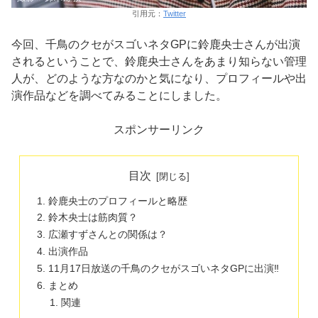
引用元：
Twitter
今回、千鳥のクセがスゴいネタGPに鈴鹿央士さんが出演
されるということで、鈴鹿央士さんをあまり知らない管理
人が、どのような方なのかと気になり、プロフィールや出
演作品などを調べてみることにしました。
スポンサーリンク
目次
鈴鹿央士のプロフィールと略歴
鈴木央士は筋肉質？
広瀬すずさんとの関係は？
出演作品
11月17日放送の千鳥のクセがスゴいネタGPに出演‼
まとめ
関連