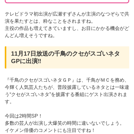
テレビドラマ初出演が広瀬すずさんが主演のなつぞらで共
演を果たすとは、粋なことをされますね。
主役の作品も増えてきていますし、お目にかかる機会がど
んどん増えそうですね。
11月17日放送の千鳥のクセがスゴいネタ
GPに出演‼
『千鳥のクセがスゴいネタＧＰ』は、千鳥がＭＣを務め、
今輝く人気芸人たちが、普段披露しているネタとは一味違
う“クセがスゴいネタ”を披露する番組にゲスト出演されま
す。
今回は2時間SP！
多数の芸人が出演し大爆笑の時間に違いないでしょう。
イケメン俳優のコメントにも注目ですね！