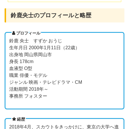
鈴鹿央士のプロフィールと略歴
プロフィール
鈴鹿 央士 すずか おうじ
生年月日 2000年1月11日（22歳）
出身地 岡山県岡山市
身長 178cm
血液型 O型
職業 俳優・モデル
ジャンル 映画・テレビドラマ・CM
活動期間 2018年～
事務所 フォスター
経歴
2018年4月、スカウトをきっかけに、東京の大学へ進