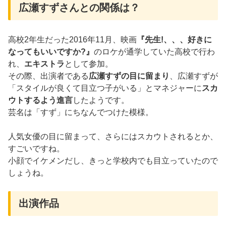
広瀬すずさんとの関係は？
高校2年生だった2016年11月、映画
『先生!、、、好きに
なってもいいですか?』
のロケが通学していた高校で行わ
れ、
エキストラ
として参加。
その際、出演者である
広瀬すずの目に留まり
、広瀬すずが
「スタイルが良くて目立つ子がいる」とマネジャーに
スカ
ウトするよう進言
したようです。
芸名は「すず」にちなんでつけた模様。
人気女優の目に留まって、さらにはスカウトされるとか、
すごいですね。
小顔でイケメンだし、きっと学校内でも目立っていたので
しょうね。
出演作品