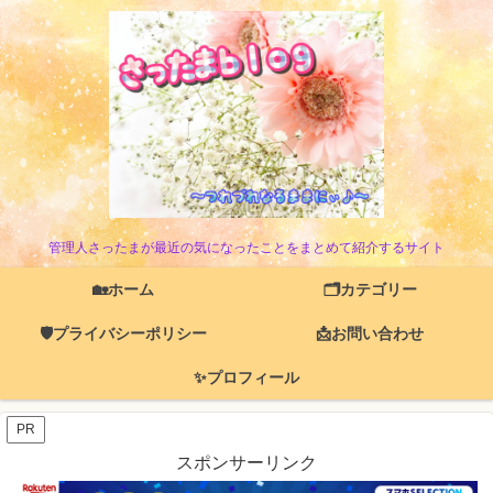
管理人さったまが最近の気になったことをまとめて紹介するサイト
🏡ホーム
🗂️カテゴリー
🛡️プライバシーポリシー
📩お問い合わせ
✨プロフィール
PR
スポンサーリンク