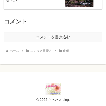
を作る‼︎
コメント
コメントを書き込む
ホーム
エンタメ芸能人
俳優
© 2022 さったま blog.