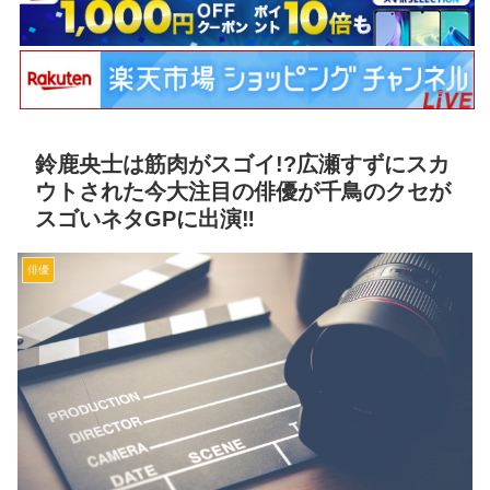
鈴鹿央士は筋肉がスゴイ!?広瀬すずにスカ
ウトされた今大注目の俳優が千鳥のクセが
スゴいネタGPに出演‼
俳優