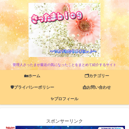
管理人さったまが最近の気になったことをまとめて紹介するサイト
🏡ホーム
🗂️カテゴリー
🛡️プライバシーポリシー
📩お問い合わせ
✨プロフィール
スポンサーリンク