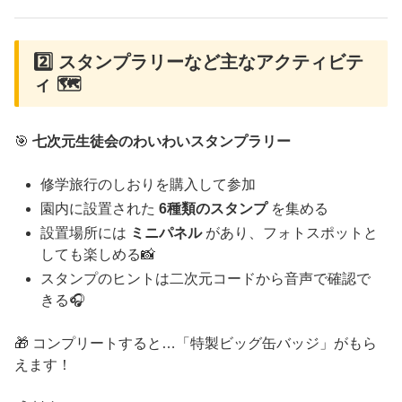
2️⃣ スタンプラリーなど主なアクティビテ
ィ 🗺️
🎯
七次元生徒会のわいわいスタンプラリー
修学旅行のしおりを購入して参加
園内に設置された
6種類のスタンプ
を集める
設置場所には
ミニパネル
があり、フォトスポットと
しても楽しめる📸
スタンプのヒントは二次元コードから音声で確認で
きる🎧
🎁 コンプリートすると…「特製ビッグ缶バッジ」がもら
えます！