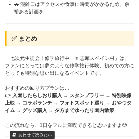
🚗 混雑日はアクセスや食事に時間がかかるため、余
裕ある計画を
✅ まとめ
「七次元生徒会！修学旅行中！in 志摩スペイン村」は、
ファンにとっては夢のような修学旅行体験、初めての方に
とっても特別な思い出になるイベントです。
おすすめの回り方プランは…
👉
入園したらしおり購入 → スタンプラリー → 特別映像
上映 → コラボランチ → フォトスポット巡り → おやつタ
イム → グッズ購入 → 夕方までゆったり園内散策
この流れなら、1日をフルに満喫できると思いますよ😊