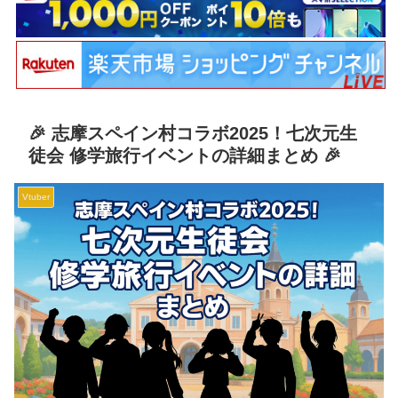
🎉 志摩スペイン村コラボ2025！七次元生
徒会 修学旅行イベントの詳細まとめ 🎉
Vtuber