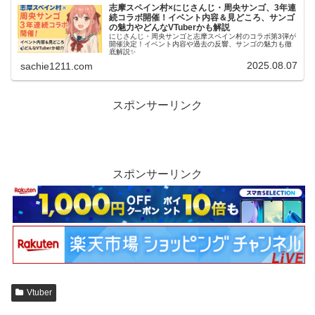
志摩スペイン村×にじさんじ・周央サンゴ、3年連
続コラボ開催！イベント内容＆見どころ、サンゴ
の魅力やどんなVTuberかも解説
にじさんじ・周央サンゴと志摩スペイン村のコラボ第3弾が
開催決定！イベント内容や過去の反響、サンゴの魅力も徹
底解説✨
2025.08.07
sachie1211.com
スポンサーリンク
スポンサーリンク
Vtuber