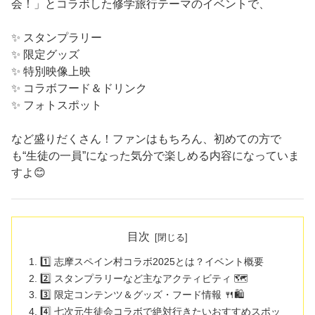
会！」とコラボした修学旅行テーマのイベントで、
✨ スタンプラリー
✨ 限定グッズ
✨ 特別映像上映
✨ コラボフード＆ドリンク
✨ フォトスポット
など盛りだくさん！ファンはもちろん、初めての方で
も“生徒の一員”になった気分で楽しめる内容になっていま
すよ😊
目次
1️⃣ 志摩スペイン村コラボ2025とは？イベント概要
2️⃣ スタンプラリーなど主なアクティビティ 🗺️
3️⃣ 限定コンテンツ＆グッズ・フード情報 🍴🛍️
4️⃣ 七次元生徒会コラボで絶対行きたいおすすめスポッ