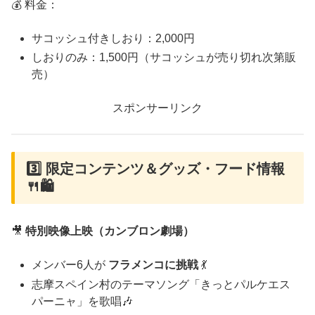
💰 料金：
サコッシュ付きしおり：2,000円
しおりのみ：1,500円（サコッシュが売り切れ次第販
売）
スポンサーリンク
3️⃣ 限定コンテンツ＆グッズ・フード情報
🍴🛍️
🎥
特別映像上映（カンブロン劇場）
メンバー6人が
フラメンコに挑戦
💃
志摩スペイン村のテーマソング「きっとパルケエス
パーニャ」を歌唱🎶