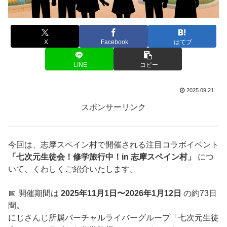
X
Facebook
はてブ
LINE
コピー
2025.09.21
スポンサーリンク
今回は、志摩スペイン村で開催される注目コラボイベント
「七次元生徒会！修学旅行中！in 志摩スペイン村」
につ
いて、くわしくご紹介いたします。
📅 開催期間は
2025年11月1日〜2026年1月12日
の約73日
間。
にじさんじ所属バーチャルライバーグループ「七次元生徒