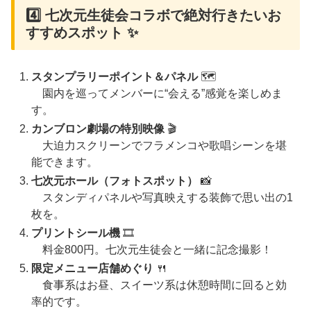
4️⃣ 七次元生徒会コラボで絶対行きたいお
すすめスポット ✨
スタンプラリーポイント＆パネル
🗺️
園内を巡ってメンバーに“会える”感覚を楽しめま
す。
カンブロン劇場の特別映像
🎬
大迫力スクリーンでフラメンコや歌唱シーンを堪
能できます。
七次元ホール（フォトスポット）
📸
スタンディパネルや写真映えする装飾で思い出の1
枚を。
プリントシール機
🎞️
料金800円。七次元生徒会と一緒に記念撮影！
限定メニュー店舗めぐり
🍴
食事系はお昼、スイーツ系は休憩時間に回ると効
率的です。