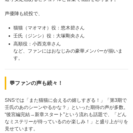
声優陣も続投で、
猫猫（マオマオ）役：悠木碧さん
壬氏（ジンシ）役：大塚剛央さん
高順役：小西克幸さん
など、ファンにはおなじみの豪華メンバーが揃いま
す。
💬ファンの声も続々！
SNSでは「また猫猫に会えるの嬉しすぎる！」「第3期で
壬氏のあのシーンやるかな？」といった期待の声が多数。
“後宮編完結→新章スタート”という流れも話題で、「どん
なミステリーが待っているのか楽しみ！」と盛り上がりを
見せています。