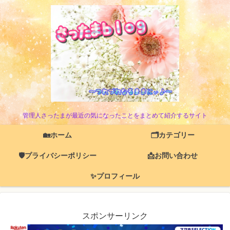
管理人さったまが最近の気になったことをまとめて紹介するサイト
🏡ホーム
🗂️カテゴリー
🛡️プライバシーポリシー
📩お問い合わせ
✨プロフィール
スポンサーリンク