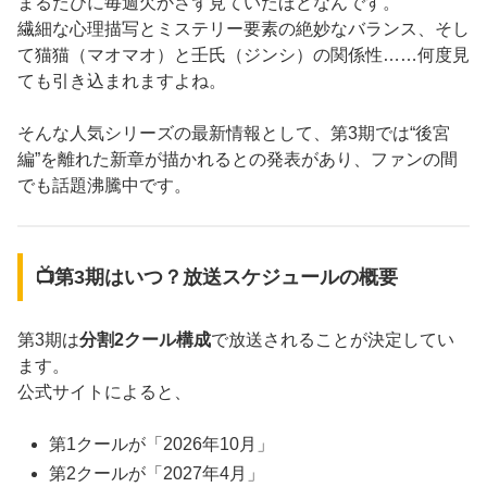
まるたびに毎週欠かさず見ていたほどなんです。
繊細な心理描写とミステリー要素の絶妙なバランス、そし
て猫猫（マオマオ）と壬氏（ジンシ）の関係性……何度見
ても引き込まれますよね。
そんな人気シリーズの最新情報として、第3期では“後宮
編”を離れた新章が描かれるとの発表があり、ファンの間
でも話題沸騰中です。
📺第3期はいつ？放送スケジュールの概要
第3期は
分割2クール構成
で放送されることが決定してい
ます。
公式サイトによると、
第1クールが「2026年10月」
第2クールが「2027年4月」