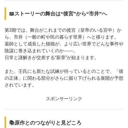
📖ストーリーの舞台は“後宮”から“市井”へ
第3期では、舞台がこれまでの後宮（皇帝のいる宮中）か
ら、市井（一般の町や民の暮らす世界）へと移ります。
薬師として成長した猫猫が、より広い世界でどんな事件や
陰謀に巻き込まれていくのか——。
日常と謎解きが交差する“新章”が始まります。
また、壬氏にも新たな試練が待っているとのことで、「彼
の正体」に関わる部分がさらに掘り下げられる展開が予想
されています。
スポンサーリンク
📚原作とのつながりと見どころ