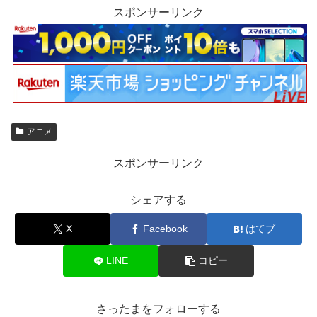
スポンサーリンク
アニメ
スポンサーリンク
シェアする
X
Facebook
はてブ
LINE
コピー
さったまをフォローする