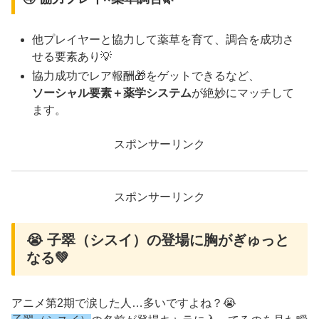
他プレイヤーと協力して薬草を育て、調合を成功さ
せる要素あり💡
協力成功でレア報酬🎁をゲットできるなど、
ソーシャル要素＋薬学システム
が絶妙にマッチして
ます。
スポンサーリンク
スポンサーリンク
😭 子翠（シスイ）の登場に胸がぎゅっと
なる💚
アニメ第2期で涙した人…多いですよね？😭