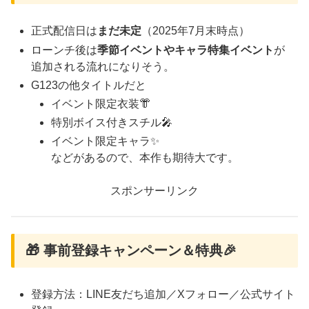
正式配信日は
まだ未定
（2025年7月末時点）
ローンチ後は
季節イベントやキャラ特集イベント
が
追加される流れになりそう。
G123の他タイトルだと
イベント限定衣装👘
特別ボイス付きスチル🎤
イベント限定キャラ✨
などがあるので、本作も期待大です。
スポンサーリンク
🎁 事前登録キャンペーン＆特典🎉
登録方法：LINE友だち追加／Xフォロー／公式サイト