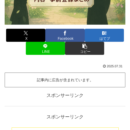
X
Facebook
はてブ
LINE
コピー
2025.07.31
記事内に広告が含まれています。
スポンサーリンク
スポンサーリンク