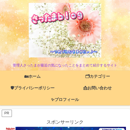
管理人さったまが最近の気になったことをまとめて紹介するサイト
🏡ホーム
🗂️カテゴリー
🛡️プライバシーポリシー
📩お問い合わせ
✨プロフィール
PR
スポンサーリンク