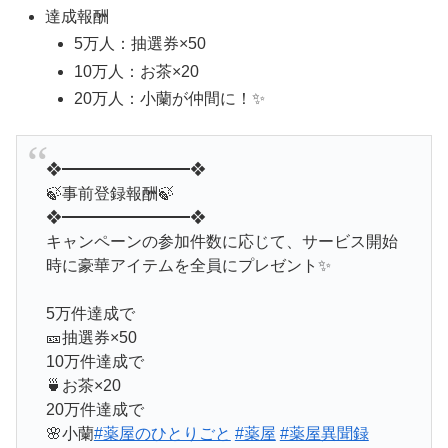
達成報酬
5万人：抽選券×50
10万人：お茶×20
20万人：小蘭が仲間に！✨
❖━━━━━━━━❖
🍃事前登録報酬🍃
❖━━━━━━━━❖
キャンペーンの参加件数に応じて、サービス開始
時に豪華アイテムを全員にプレゼント✨
5万件達成で
🎫抽選券×50
10万件達成で
🍵お茶×20
20万件達成で
🌸小蘭
#薬屋のひとりごと
#薬屋
#薬屋異聞録