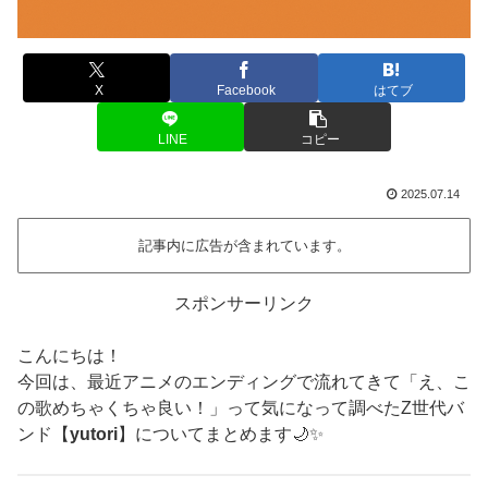
X
Facebook
はてブ
LINE
コピー
2025.07.14
記事内に広告が含まれています。
スポンサーリンク
こんにちは！
今回は、最近アニメのエンディングで流れてきて「え、こ
の歌めちゃくちゃ良い！」って気になって調べたZ世代バ
ンド【
yutori
】についてまとめます🌙✨