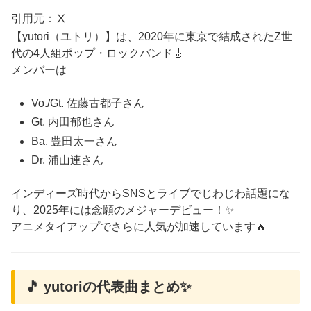
引用元：Ⅹ
【yutori（ユトリ）】は、2020年に東京で結成されたZ世
代の4人組ポップ・ロックバンド🎸
メンバーは
Vo./Gt. 佐藤古都子さん
Gt. 内田郁也さん
Ba. 豊田太一さん
Dr. 浦山連さん
インディーズ時代からSNSとライブでじわじわ話題にな
り、2025年には念願のメジャーデビュー！✨
アニメタイアップでさらに人気が加速しています🔥
🎵 yutoriの代表曲まとめ✨