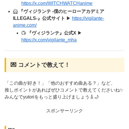
https://x.com/WITCHWATCHanime
🦸
『ヴィジランテ -僕のヒーローアカデミア
ILLEGALS-』公式サイト
▶
https://vigilante-
anime.com/
📺
『ヴィジランテ』公式X
▶
https://x.com/vigilante_mha
💌 コメントで教えて！
「この曲が好き！」「他のおすすめ曲ある？」など、
推しポイントがあればぜひコメントで教えてくださいね✨
みんなでyutoriをもっと盛り上げましょう🎸🌙
スポンサーリンク