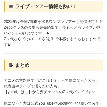
📅 ライブ・ツアー情報も熱い！
2025年は全国7都市を巡るワンマンツアーも開催決定！🎉
Zeppクラスの会場も完売続出で、今もっともライブが熱
いバンドのひとつです！🔥
Z世代ならではの“エモさ”を生で体感するのもおすすめで
す💫
📝 まとめ
アニメの主題歌で「誰これ！？」って気になった人も、
代表曲やライブで沼りたい人も、
【yutori】はこれから要チェックのZ世代バンドです✨
気になった方は公式YouTubeやSpotifyでぜひ聴いてみて