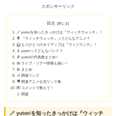
スポンサーリンク
目次
🪄 yutoriを知ったきっかけは『ウィッチウォッチ』！
🧙 『ウィッチウォッチ』ってどんなアニメ？
🦸 もうひとつのタイアップは『ヴィジランテ』！
🎸 yutoriってどんなバンド？
🎵 yutoriの代表曲まとめ✨
📅 ライブ・ツアー情報も熱い！
📝 まとめ
🎶 関連リンク
🎥 関連アニメ公式リンク集
💌 コメントで教えて！
関連
🪄 yutoriを知ったきっかけは『ウィッチ