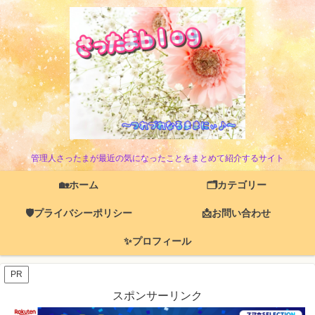
管理人さったまが最近の気になったことをまとめて紹介するサイト
🏡ホーム
🗂️カテゴリー
🛡️プライバシーポリシー
📩お問い合わせ
✨プロフィール
PR
スポンサーリンク