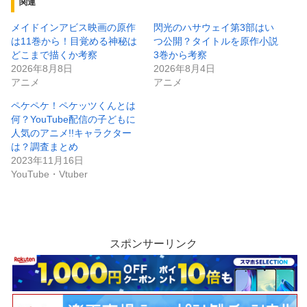
関連
メイドインアビス映画の原作
閃光のハサウェイ第3部はい
は11巻から！目覚める神秘は
つ公開？タイトルを原作小説
どこまで描くか考察
3巻から考察
2026年8月8日
2026年8月4日
アニメ
アニメ
ペケペケ！ペケッツくんとは
何？YouTube配信の子どもに
人気のアニメ!!キャラクター
は？調査まとめ
2023年11月16日
YouTube・Vtuber
スポンサーリンク