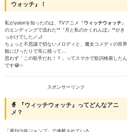
ウォッチ』！
私がyutoriを知ったのは、TVアニメ『
ウィッチウォッチ
』
のエンディングで流れた**『月と私のかくれんぼ』**がき
っかけでした🪄🌙
ちょっと不思議で切ないメロディと、魔女コメディの世界
観にぴったりで耳に残って…
思わず「この歌手だれ！？」ってスマホで歌詞検索したん
です😂✨
スポンサーリンク
🧙 『ウィッチウォッチ』ってどんなアニ
メ？
「週刊少年ジャンプ」で連載されている、