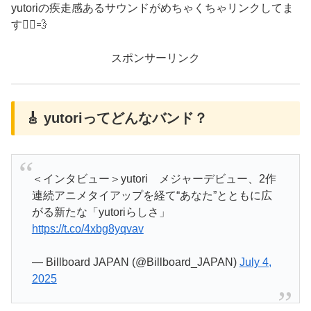
yutoriの疾走感あるサウンドがめちゃくちゃリンクしてま
す🏃‍♂️💨
スポンサーリンク
🎸 yutoriってどんなバンド？
＜インタビュー＞yutori メジャーデビュー、2作
連続アニメタイアップを経て“あなた”とともに広
がる新たな「yutoriらしさ」
https://t.co/4xbg8yqvav
— Billboard JAPAN (@Billboard_JAPAN)
July 4,
2025