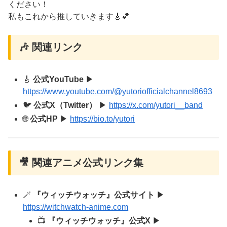
ください！
私もこれから推していきます🎸💕
🎶 関連リンク
🎸
公式YouTube
▶
https://www.youtube.com/@yutoriofficialchannel8693
🐦
公式X（Twitter）
▶
https://x.com/yutori__band
🌐
公式HP
▶
https://bio.to/yutori
🎥 関連アニメ公式リンク集
🪄
『ウィッチウォッチ』公式サイト
▶
https://witchwatch-anime.com
📺
『ウィッチウォッチ』公式X
▶