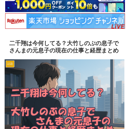
二千翔は今何してる？大竹しのぶの息子で
さんまの元息子の現在の仕事と経歴まとめ
話題