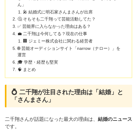
ん」
🎤 結婚式に明石家さんまさんが出席
🤔 そもそも二千翔って芸能活動してた？
✅ 芸能界に入らなかった理由はある？
💼 二千翔は今何してる？現在の仕事
🏢 ジェミー株式会社に関わる経営者
🌐 芸能オーディションサイト「narrow（ナロー）」を
運営
🎓 学歴・経歴も堅実
🧠 まとめ
💍 二千翔が注目された理由は「結婚」と
「さんまさん」
二千翔さんが話題になった最大の理由は、
結婚のニュース
です。