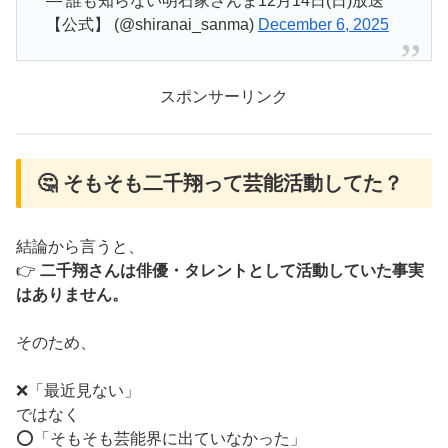
— 誰も知らない明石家さんま12月14日(日)放送
【公式】 (@shiranai_sanma)
December 6, 2025
スポンサーリンク
🤔 そもそも二千翔って芸能活動してた？
結論から言うと、
👉
二千翔さんは俳優・タレントとして活動していた事実
はありません。
そのため、
❌「最近見ない」
ではなく
⭕「そもそも芸能界に出ていなかった」