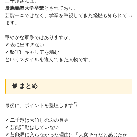
二千翔さんは、
慶應義塾大学卒業
とされており、
芸能一本ではなく、学業を重視してきた経歴も知られてい
ます。
華やかな家系ではありますが、
✔ 表に出すぎない
✔ 堅実にキャリアを積む
というスタイルを選んできた人物です。
🧠 まとめ
最後に、ポイントを整理します👇
✔ 二千翔は大竹しのぶの長男
✔ 芸能活動はしていない
✔ 芸能界に入らなかった理由は「大変そうだと感じたか