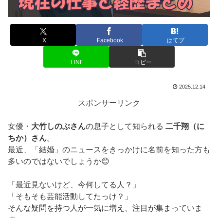
X
Facebook
はてブ
LINE
コピー
2025.12.14
スポンサーリンク
女優・
大竹しのぶさん
の息子として知られる
二千翔（に
ちか）さん
。
最近、「結婚」のニュースをきっかけに名前を知った方も
多いのではないでしょうか😊
「最近見ないけど、今何してる人？」
「そもそも芸能活動してたっけ？」
そんな疑問を持つ人が一気に増え、注目が集まっていま