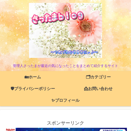
管理人さったまが最近の気になったことをまとめて紹介するサイト
🏡ホーム
🗂️カテゴリー
🛡️プライバシーポリシー
📩お問い合わせ
✨プロフィール
スポンサーリンク