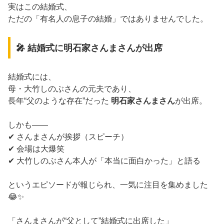
実はこの結婚式、
ただの「有名人の息子の結婚」ではありませんでした。
🎤 結婚式に明石家さんまさんが出席
結婚式には、
母・大竹しのぶさんの元夫であり、
長年“父のような存在”だった
明石家さんまさん
が出席。
しかも――
✔ さんまさんが挨拶（スピーチ）
✔ 会場は大爆笑
✔ 大竹しのぶさん本人が「本当に面白かった」と語る
というエピソードが報じられ、一気に注目を集めました
😂✨
「さんまさんが“父として”結婚式に出席した」