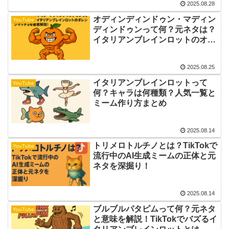
2025.08.28
オディンディンドゥン・マディン
YouTube
ディンドゥンって何？元ネタは？
イタリアンブレインロットのオレ
ンジマッチョを徹底解説！
2025.08.25
イタリアンブレインロットって
YouTube
何？キャラは何種類？人気一覧と
ミーム作り方まとめ
2025.08.14
トリメロトルチノとは？TikTokで
YouTube
流行中のAI生成ミームの正体と元
ネタを深掘り！
2025.08.14
ブルブルパタピムって何？元ネタ
YouTube
と意味を解説！TikTokでバズるイ