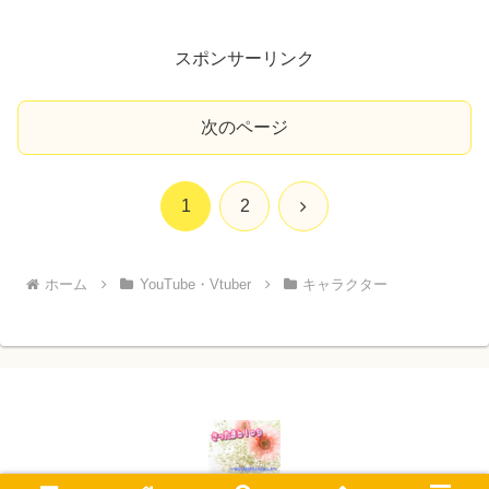
スポンサーリンク
次のページ
次
1
2
へ
ホーム
YouTube・Vtuber
キャラクター