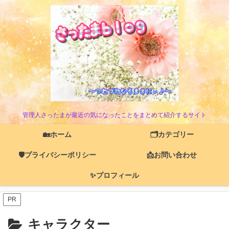
管理人さったまが最近の気になったことをまとめて紹介するサイト
🏡ホーム
🗂️カテゴリー
🛡️プライバシーポリシー
📩お問い合わせ
✨プロフィール
PR
キャラクター