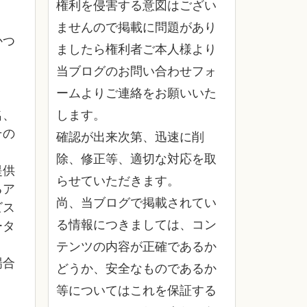
権利を侵害する意図はござい
ませんので掲載に問題があり
かつ
ましたら権利者ご本人様より
当ブログのお問い合わせフォ
ームよりご連絡をお願いいた
名、
します。
その
確認が出来次第、迅速に削
除、修正等、適切な対応を取
提供
らせていただきます。
るア
尚、当ブログで掲載されてい
ビス
る情報につきましては、コン
ータ
テンツの内容が正確であるか
場合
どうか、安全なものであるか
等についてはこれを保証する