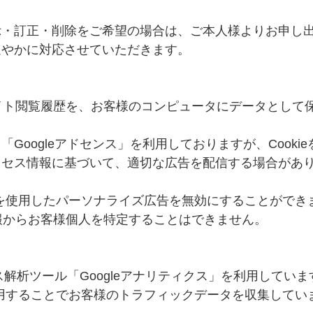
示・訂正・削除をご希望の場合は、ご本人様よりお申し
速やかに対応させていただきます。
サイト閲覧履歴を、お客様のコンピュータにデータとして
oogleアドセンス」を利用しておりますが、Cookie
クセス情報に基づいて、適切な広告を配信する場合があ
kieを使用したパーソナライズ広告を無効にすることができ
情報からお客様個人を特定することはできません。
ス解析ツール「Googleアナリティクス」を利用していま
eを使用することでお客様のトラフィックデータを収集してい