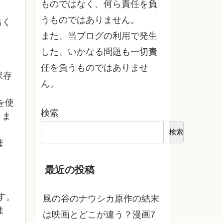
ものではなく、何ら責任を負
うものではありません。
出く
また、当ブログの利用で発生
した、いかなる問題も一切責
任を負うものではありませ
保存
ん。
を使
検索
りま
検索
ま
最近の投稿
す。
風の谷のナウシカ原作の結末
ま
は映画とどこが違う？漫画7