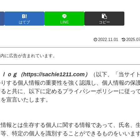
はてブ
LINE
コピー
2022.11.01
2025.0
事内に広告が含まれています。
ｇ（https://sachie1211.com）
（以下、「当サイ
かりする個人情報の重要性を強く認識し、個人情報の保
すると共に、以下に定めるプライバシーポリシーに従っ
とを宣言いたします。
人情報とは生存する個人に関する情報であって、氏名、
ス等、特定の個人を識別することができるものをいいま