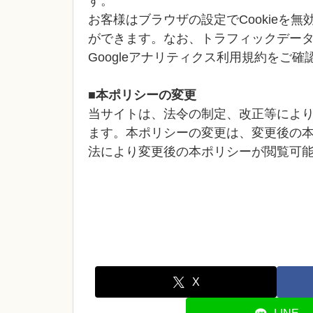
す。
お客様はブラウザの設定でCookieを
ができます。なお、トラフィックデー
Googleアナリティクス利用規約をご確
■
本ポリシーの変更
当サイトは、法令の制定、改正等によ
ます。本ポリシーの変更は、変更後の
法により変更後の本ポリシーが閲覧可
X