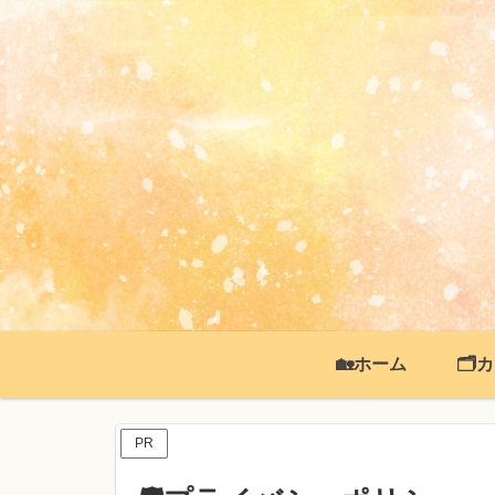
🏡ホーム
🗂
PR