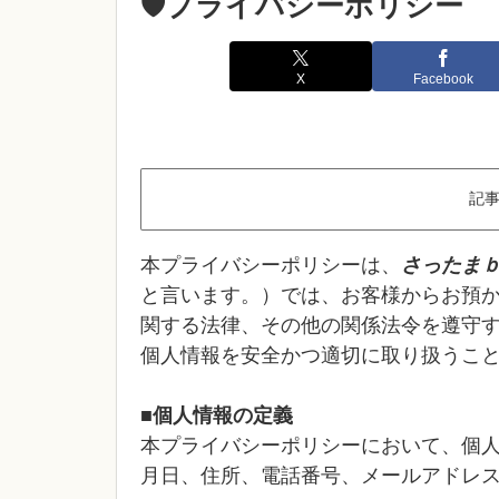
🛡️プライバシーポリシー
X
Facebook
記
本プライバシーポリシーは、
さったまｂｌｏ
と言います。）では、お客様からお預
関する法律、その他の関係法令を遵守
個人情報を安全かつ適切に取り扱うこ
■個人情報の定義
本プライバシーポリシーにおいて、個
月日、住所、電話番号、メールアドレ