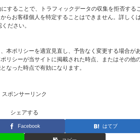
無効にすることで、トラフィックデータの収集を拒否する
タからお客様個人を特定することはできません。詳しく
認ください。
り、本ポリシーを適宜見直し、予告なく変更する場合が
本ポリシーが当サイトに掲載された時点、またはその他
能となった時点で有効になります。
スポンサーリンク
シェアする
Facebook
はてブ