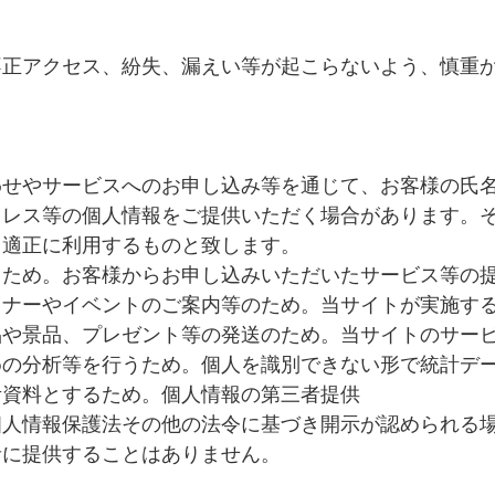
不正アクセス、紛失、漏えい等が起こらないよう、慎重
わせやサービスへのお申し込み等を通じて、お客様の氏
ドレス等の個人情報をご提供いただく場合があります。
、適正に利用するものと致します。
るため。お客様からお申し込みいただいたサービス等の
ミナーやイベントのご案内等のため。当サイトが実施す
品や景品、プレゼント等の発送のため。当サイトのサー
めの分析等を行うため。個人を識別できない形で統計デ
考資料とするため。個人情報の第三者提供
個人情報保護法その他の法令に基づき開示が認められる
者に提供することはありません。